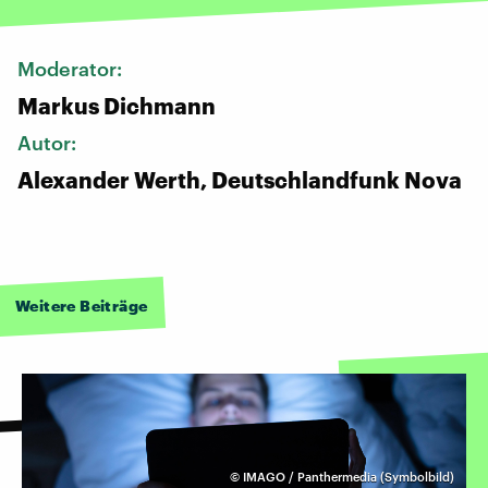
Moderator:
Markus Dichmann
Autor:
Alexander Werth, Deutschlandfunk Nova
Weitere Beiträge
©
IMAGO / Panthermedia (Symbolbild)