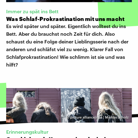
Immer zu spät ins Bett
Was Schlaf-Prokrastination mit uns macht
Es wird später und später. Eigentlich wolltest du ins
Bett. Aber du brauchst noch Zeit für dich. Also
schaust du eine Folge deiner Lieblingsserie nach der
anderen und schläfst viel zu wenig. Klarer Fall von
Schlafprokrastination! Wie schlimm ist sie und was
hilft?
©
picture alliance/dpa | Markus Scholz
Erinnerungskultur