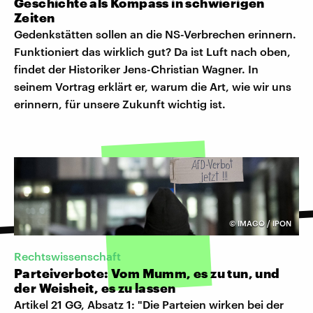
Geschichte als Kompass in schwierigen
Zeiten
Gedenkstätten sollen an die NS-Verbrechen erinnern.
Funktioniert das wirklich gut? Da ist Luft nach oben,
findet der Historiker Jens-Christian Wagner. In
seinem Vortrag erklärt er, warum die Art, wie wir uns
erinnern, für unsere Zukunft wichtig ist.
©
IMAGO / IPON
Rechtswissenschaft
Parteiverbote: Vom Mumm, es zu tun, und
der Weisheit, es zu lassen
Artikel 21 GG, Absatz 1: "Die Parteien wirken bei der