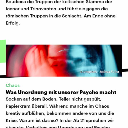
Boudicca die Truppen der keltischen Stämme der
Icener und Trinovanten und führt sie gegen die
römischen Truppen in die Schlacht. Am Ende ohne
Erfolg.
©
unsplash | Joshua Fuller
Chaos
Was Unordnung mit unserer Psyche macht
Socken auf dem Boden, Teller nicht gespült,
Papierkram überall. Während manche im Chaos
kreativ aufblühen, bekommen andere von uns die
Krise. Warum ist das so? In der Ab 21 sprechen wir
über das Verhältnis von Unordnung und Psyche.