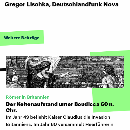
Gregor Lischka, Deutschlandfunk Nova
Weitere Beiträge
©
picture alliance / Bildagentur-online | History
Römer in Britannien
Der Keltenaufstand unter Boudicca 60 n.
Chr.
Im Jahr 43 befiehlt Kaiser Claudius die Invasion
Britanniens. Im Jahr 60 versammelt Heerführerin