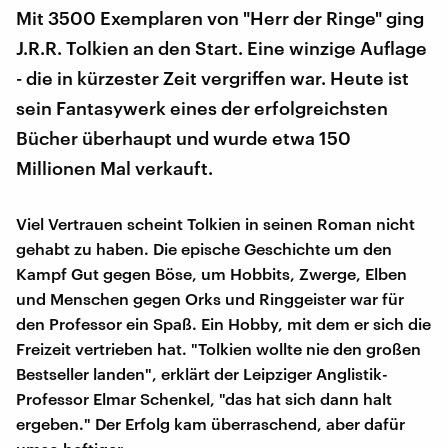
Mit 3500 Exemplaren von "Herr der Ringe" ging
J.R.R. Tolkien an den Start. Eine winzige Auflage
- die in kürzester Zeit vergriffen war. Heute ist
sein Fantasywerk eines der erfolgreichsten
Bücher überhaupt und wurde etwa 150
Millionen Mal verkauft.
Viel Vertrauen scheint Tolkien in seinen Roman nicht
gehabt zu haben. Die epische Geschichte um den
Kampf Gut gegen Böse, um Hobbits, Zwerge, Elben
und Menschen gegen Orks und Ringgeister war für
den Professor ein Spaß. Ein Hobby, mit dem er sich die
Freizeit vertrieben hat. "Tolkien wollte nie den großen
Bestseller landen", erklärt der Leipziger Anglistik-
Professor Elmar Schenkel, "das hat sich dann halt
ergeben." Der Erfolg kam überraschend, aber dafür