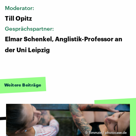
Moderator:
Till Opitz
Gesprächspartner:
Elmar Schenkel, Anglistik-Professor an
der Uni Leipzig
Weitere Beiträge
©
Timmzie / photocase.de