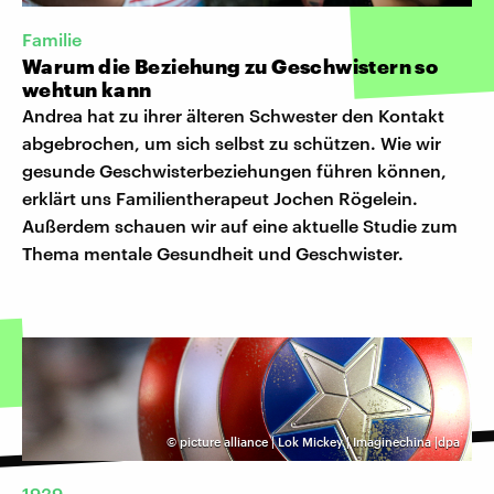
Familie
Warum die Beziehung zu Geschwistern so
wehtun kann
Andrea hat zu ihrer älteren Schwester den Kontakt
abgebrochen, um sich selbst zu schützen. Wie wir
gesunde Geschwisterbeziehungen führen können,
erklärt uns Familientherapeut Jochen Rögelein.
Außerdem schauen wir auf eine aktuelle Studie zum
Thema mentale Gesundheit und Geschwister.
©
picture alliance | Lok Mickey | Imaginechina |dpa
1939