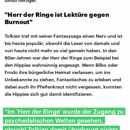
umso heftiger.
"Herr der Ringe ist Lektüre gegen
Burnout"
Tolkien traf mit seiner Fantasysaga einen Nerv und ist
bis heute populär, obwohl die Leser von damals und
von heute nicht mehr so viel gemein haben. In den
60er-Jahren war der Herr der Ringe zum Beispiel bei
den Hippies wahnsinnig angesagt. Wenn Bilbo oder
Frodo ihre bürgerliche Heimat verlassen, um ins
Unbekannte zu ziehen, Fantastisches zu erleben und
dabei auch ihr Pfeifenkraut nicht vergessen, konnten
die Hippies sich gut damit identifizieren.
"Im 'Herr der Ringe' wurde der Zugang zu
psychedelischen Welten gesehen,
obwohl Tolkien damit überhaupt nichts