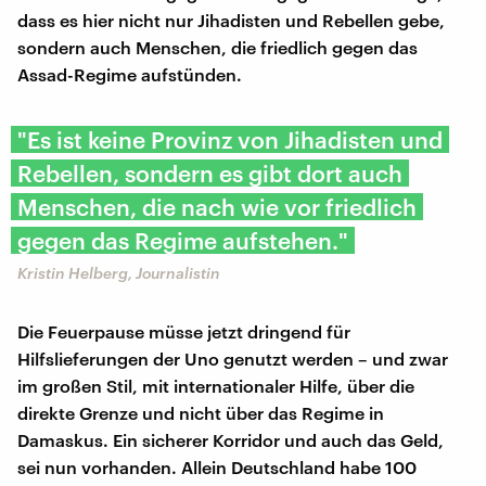
dass es hier nicht nur Jihadisten und Rebellen gebe,
sondern auch Menschen, die friedlich gegen das
Assad-Regime aufstünden.
"Es ist keine Provinz von Jihadisten und
Rebellen, sondern es gibt dort auch
Menschen, die nach wie vor friedlich
gegen das Regime aufstehen."
Kristin Helberg, Journalistin
Die Feuerpause müsse jetzt dringend für
Hilfslieferungen der Uno genutzt werden – und zwar
im großen Stil, mit internationaler Hilfe, über die
direkte Grenze und nicht über das Regime in
Damaskus. Ein sicherer Korridor und auch das Geld,
sei nun vorhanden. Allein Deutschland habe 100