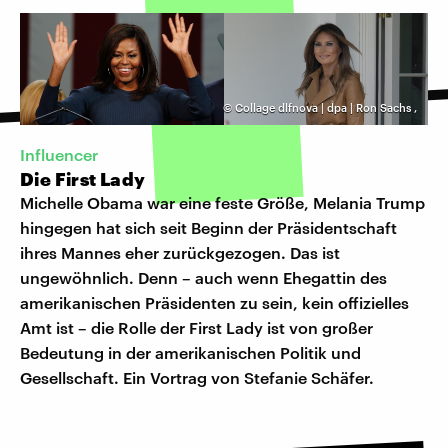
©
Collage dlfnova | dpa | Ron Sachs
,
Influencer
Die First Lady
Michelle Obama war eine feste Größe, Melania Trump
hingegen hat sich seit Beginn der Präsidentschaft
ihres Mannes eher zurückgezogen. Das ist
ungewöhnlich. Denn – auch wenn Ehegattin des
amerikanischen Präsidenten zu sein, kein offizielles
Amt ist – die Rolle der First Lady ist von großer
Bedeutung in der amerikanischen Politik und
Gesellschaft. Ein Vortrag von Stefanie Schäfer.