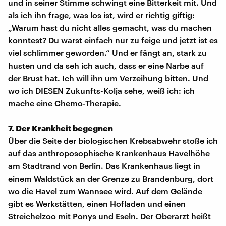
und in seiner Stimme schwingt eine Bitterkeit mit. Und
als ich ihn frage, was los ist, wird er richtig giftig:
„Warum hast du nicht alles gemacht, was du machen
konntest? Du warst einfach nur zu feige und jetzt ist es
viel schlimmer geworden.“ Und er fängt an, stark zu
husten und da seh ich auch, dass er eine Narbe auf
der Brust hat. Ich will ihn um Verzeihung bitten. Und
wo ich DIESEN Zukunfts-Kolja sehe, weiß ich: ich
mache eine Chemo-Therapie.
7. Der Krankheit begegnen
Über die Seite der biologischen Krebsabwehr stoße ich
auf das anthroposophische Krankenhaus Havelhöhe
am Stadtrand von Berlin. Das Krankenhaus liegt in
einem Waldstück an der Grenze zu Brandenburg, dort
wo die Havel zum Wannsee wird. Auf dem Gelände
gibt es Werkstätten, einen Hofladen und einen
Streichelzoo mit Ponys und Eseln. Der Oberarzt heißt