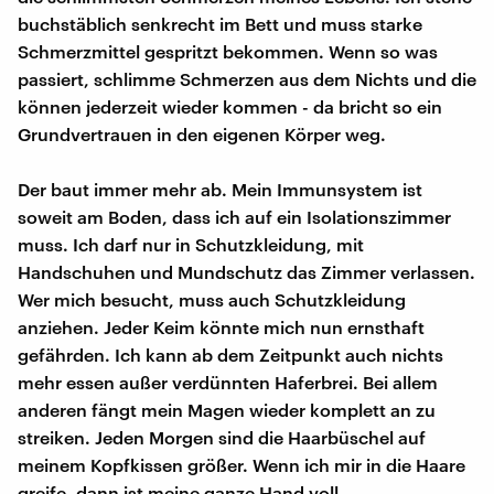
buchstäblich senkrecht im Bett und muss starke
Schmerzmittel gespritzt bekommen. Wenn so was
passiert, schlimme Schmerzen aus dem Nichts und die
können jederzeit wieder kommen - da bricht so ein
Grundvertrauen in den eigenen Körper weg.
Der baut immer mehr ab. Mein Immunsystem ist
soweit am Boden, dass ich auf ein Isolationszimmer
muss. Ich darf nur in Schutzkleidung, mit
Handschuhen und Mundschutz das Zimmer verlassen.
Wer mich besucht, muss auch Schutzkleidung
anziehen. Jeder Keim könnte mich nun ernsthaft
gefährden. Ich kann ab dem Zeitpunkt auch nichts
mehr essen außer verdünnten Haferbrei. Bei allem
anderen fängt mein Magen wieder komplett an zu
streiken. Jeden Morgen sind die Haarbüschel auf
meinem Kopfkissen größer. Wenn ich mir in die Haare
greife, dann ist meine ganze Hand voll.