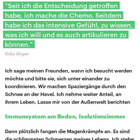
"Seit ich die Entscheidung getroffen
habe, ich mache die Chemo. Seitdem
habe ich das intensive Gefühl, zu wissen,
was ich will und es auch artikulieren zu
können."
Kolja Unger
Ich sage meinen Freunden, wann ich besucht werden
möchte und bitte sie, sich unter einander zu
koordinieren. Wir machen Spaziergänge durch den
Schnee an der Havel. Ich nehme weiter Anteil, an
ihrem Leben. Lasse mir von der Außenwelt berichten
Immunsystem am Boden, Isolationzimmer
Dann plötzlich fangen die Magenkrämpfe an. Es sind
die schlimmsten Schmerzen meines Lebens. Ich stehe