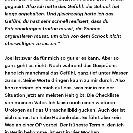
geguckt. Also ich hatte das Gefühl, der Schock hat
lange angehalten. Und gleichzeitig hatte ich das
Gefühl, du hast sehr schnell realisiert, dass du
Entscheidungen treffen musst, die Sachen
organisieren musst, um dich von dem Schock nicht
überwältigen zu lassen."
Joel ist zwar da für mich so gut er es kann. Aber so
ganz geht es nicht. Noch während des Gesprächs
habe ich manchmal das Gefühl, ganz tief unter Wasser
zu sein. Seine Worte dringen kaum zu mir durch. Also
konzentriere ich mich auf das, was mir in meiner
Situation jetzt am meisten Halt gibt: Die Checkliste
von meinem Vater. Ich lasse noch einen weiteren
Urologen auf das Ultraschallbild gucken. Auch der ist
sich sicher. Ich habe Hodenkrebs. Es führt also kein
Weg an einer OP vorbei. Der früheste Termin, den ich
in Berlin bekomme, ist erst in vier Wochen.