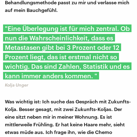
Behandlungsmethode passt zu mir und verlasse mich
auf mein Bauchgefühl.
"Eine Überlegung ist für mich zentral. Ob
nun die Wahrscheinlichkeit, dass es
Metastasen gibt bei 3 Prozent oder 12
Prozent liegt, das ist erstmal nicht so
wichtig. Das sind Zahlen, Statistik und es
kann immer anders kommen. "
Kolja Unger
Was wichtig ist: Ich suche das Gespräch mit Zukunfts-
Kolja. Besser gesagt, mit zwei Zukunfts-Koljas. Der
eine sitzt neben mir in meiner Wohnung. Es ist
mittlerweile Frühling. Er hat keine Haare mehr, sieht
etwas müde aus. Ich frage ihn, wie die Chemo