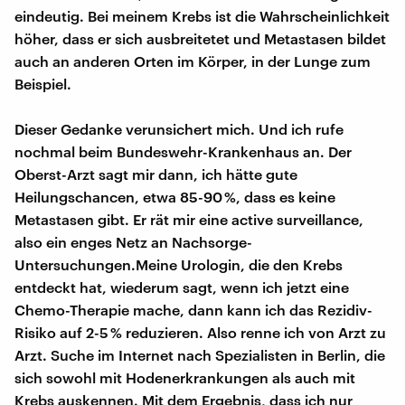
eindeutig. Bei meinem Krebs ist die Wahrscheinlichkeit
höher, dass er sich ausbreitetet und Metastasen bildet
auch an anderen Orten im Körper, in der Lunge zum
Beispiel.
Dieser Gedanke verunsichert mich. Und ich rufe
nochmal beim Bundeswehr-Krankenhaus an. Der
Oberst-Arzt sagt mir dann, ich hätte gute
Heilungschancen, etwa 85-90 %, dass es keine
Metastasen gibt. Er rät mir eine active surveillance,
also ein enges Netz an Nachsorge-
Untersuchungen.Meine Urologin, die den Krebs
entdeckt hat, wiederum sagt, wenn ich jetzt eine
Chemo-Therapie mache, dann kann ich das Rezidiv-
Risiko auf 2-5 % reduzieren. Also renne ich von Arzt zu
Arzt. Suche im Internet nach Spezialisten in Berlin, die
sich sowohl mit Hodenerkrankungen als auch mit
Krebs auskennen. Mit dem Ergebnis, dass ich nur