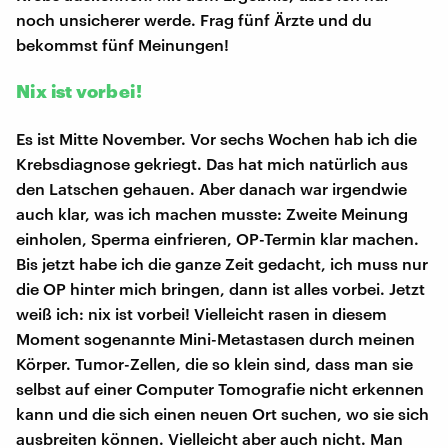
noch unsicherer werde. Frag fünf Ärzte und du
bekommst fünf Meinungen!
Nix ist vorbei!
Es ist Mitte November. Vor sechs Wochen hab ich die
Krebsdiagnose gekriegt. Das hat mich natürlich aus
den Latschen gehauen. Aber danach war irgendwie
auch klar, was ich machen musste: Zweite Meinung
einholen, Sperma einfrieren, OP-Termin klar machen.
Bis jetzt habe ich die ganze Zeit gedacht, ich muss nur
die OP hinter mich bringen, dann ist alles vorbei. Jetzt
weiß ich: nix ist vorbei! Vielleicht rasen in diesem
Moment sogenannte Mini-Metastasen durch meinen
Körper. Tumor-Zellen, die so klein sind, dass man sie
selbst auf einer Computer Tomografie nicht erkennen
kann und die sich einen neuen Ort suchen, wo sie sich
ausbreiten können. Vielleicht aber auch nicht. Man