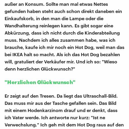
außer an Konsum. Sollte man mal etwas Nettes
gefunden haben steht auch schon direkt daneben ein
Einkaufskorb, in den man die Lampe oder die
Wandhalterung reinlegen kann. Es gibt sogar eine
Abkürzung, dass ich nicht durch die Kinderabteilung
muss. Nachdem ich alles zusammen habe, was ich
brauche, kaufe ich mir noch ein Hot Dog, weil man das
bei IKEA halt so macht. Als ich das Hot Dog bezahlen
will, gratuliert der Verkäufer mir. Und ich so: "Wieso
denn herzlichen Glückwunsch?"
"Herzlichen Glückwunsch"
Er zeigt auf den Tresen. Da liegt das Ultraschall-Bild.
Das muss mir aus der Tasche gefallen sein. Das Bild
mit einem Hodenkarzinom drauf und er denkt, dass
ich Vater werde. Ich antworte nur kurz: "Ist ne
Verwechslung." Ich geh mit dem Hot Dog raus auf den