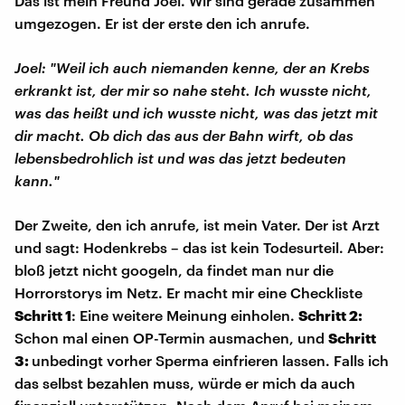
Das ist mein Freund Joel. Wir sind gerade zusammen
umgezogen. Er ist der erste den ich anrufe.
Joel: "Weil ich auch niemanden kenne, der an Krebs
erkrankt ist, der mir so nahe steht. Ich wusste nicht,
was das heißt und ich wusste nicht, was das jetzt mit
dir macht. Ob dich das aus der Bahn wirft, ob das
lebensbedrohlich ist und was das jetzt bedeuten
kann."
Der Zweite, den ich anrufe, ist mein Vater. Der ist Arzt
und sagt: Hodenkrebs – das ist kein Todesurteil. Aber:
bloß jetzt nicht googeln, da findet man nur die
Horrorstorys im Netz. Er macht mir eine Checkliste
Schritt 1
: Eine weitere Meinung einholen.
Schritt 2:
Schon mal einen OP-Termin ausmachen, und
Schritt
3:
unbedingt vorher Sperma einfrieren lassen. Falls ich
das selbst bezahlen muss, würde er mich da auch