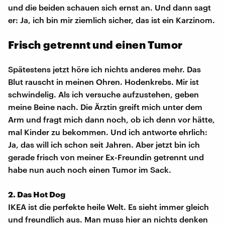
und die beiden schauen sich ernst an. Und dann sagt
er: Ja, ich bin mir ziemlich sicher, das ist ein Karzinom.
Frisch getrennt und einen Tumor
Spätestens jetzt höre ich nichts anderes mehr. Das
Blut rauscht in meinen Ohren. Hodenkrebs. Mir ist
schwindelig. Als ich versuche aufzustehen, geben
meine Beine nach. Die Ärztin greift mich unter dem
Arm und fragt mich dann noch, ob ich denn vor hätte,
mal Kinder zu bekommen. Und ich antworte ehrlich:
Ja, das will ich schon seit Jahren. Aber jetzt bin ich
gerade frisch von meiner Ex-Freundin getrennt und
habe nun auch noch einen Tumor im Sack.
2. Das Hot Dog
IKEA ist die perfekte heile Welt. Es sieht immer gleich
und freundlich aus. Man muss hier an nichts denken