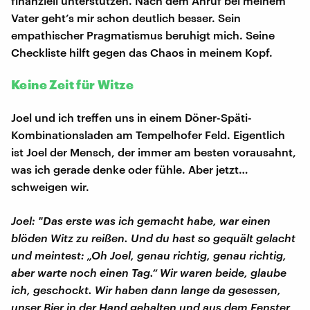
finanziell unterstützen. Nach dem Anruf bei meinem
Vater geht’s mir schon deutlich besser. Sein
empathischer Pragmatismus beruhigt mich. Seine
Checkliste hilft gegen das Chaos in meinem Kopf.
Keine Zeit für Witze
Joel und ich treffen uns in einem Döner-Späti-
Kombinationsladen am Tempelhofer Feld. Eigentlich
ist Joel der Mensch, der immer am besten vorausahnt,
was ich gerade denke oder fühle. Aber jetzt…
schweigen wir.
Joel: "Das erste was ich gemacht habe, war einen
blöden Witz zu reißen. Und du hast so gequält gelacht
und meintest: „Oh Joel, genau richtig, genau richtig,
aber warte noch einen Tag.“ Wir waren beide, glaube
ich, geschockt. Wir haben dann lange da gesessen,
unser Bier in der Hand gehalten und aus dem Fenster