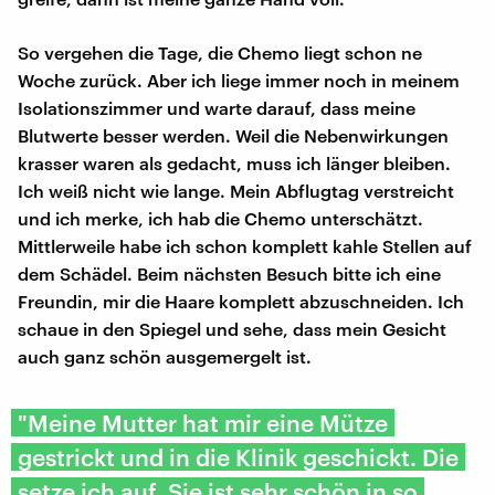
So vergehen die Tage, die Chemo liegt schon ne
Woche zurück. Aber ich liege immer noch in meinem
Isolationszimmer und warte darauf, dass meine
Blutwerte besser werden. Weil die Nebenwirkungen
krasser waren als gedacht, muss ich länger bleiben.
Ich weiß nicht wie lange. Mein Abflugtag verstreicht
und ich merke, ich hab die Chemo unterschätzt.
Mittlerweile habe ich schon komplett kahle Stellen auf
dem Schädel. Beim nächsten Besuch bitte ich eine
Freundin, mir die Haare komplett abzuschneiden. Ich
schaue in den Spiegel und sehe, dass mein Gesicht
auch ganz schön ausgemergelt ist.
"Meine Mutter hat mir eine Mütze
gestrickt und in die Klinik geschickt. Die
setze ich auf. Sie ist sehr schön in so