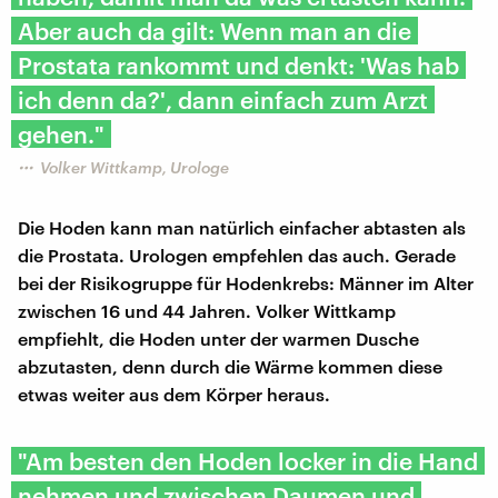
Aber auch da gilt: Wenn man an die
Prostata rankommt und denkt: 'Was hab
ich denn da?', dann einfach zum Arzt
gehen."
Volker Wittkamp, Urologe
Die Hoden kann man natürlich einfacher abtasten als
die Prostata. Urologen empfehlen das auch. Gerade
bei der Risikogruppe für Hodenkrebs: Männer im Alter
zwischen 16 und 44 Jahren. Volker Wittkamp
empfiehlt, die Hoden unter der warmen Dusche
abzutasten, denn durch die Wärme kommen diese
etwas weiter aus dem Körper heraus.
"Am besten den Hoden locker in die Hand
nehmen und zwischen Daumen und