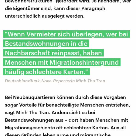
Bewohnerstrukturen" gefordert wird. Je nachdem, wer
die Eigentümer sind, kann dieser Paragraph
unterschiedlich ausgelegt werden.
"Wenn Vermieter sich überlegen, wer bei
Bestandswohnungen in die
Nachbarschaft reinpasst, haben
Menschen mit Migrationshintergrund
häufig schlechtere Karten."
Deutschlandfunk-Nova-Reporterin Minh Thu Tran
Bei Neubauquartieren können durch diese Vorgaben
sogar Vorteile für benachteiligte Menschen entstehen,
sagt Minh Thu Tran. Anders sieht es bei
Bestandswohnungen aus – dort haben Menschen mit
Migrationsgeschichte oft schlechtere Karten. Aus all
diesen Gründen leben arme und migrantische