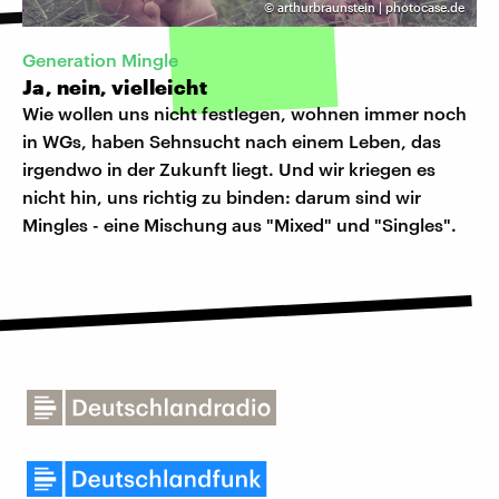
©
arthurbraunstein | photocase.de
Generation Mingle
Ja, nein, vielleicht
Wie wollen uns nicht festlegen, wohnen immer noch
in WGs, haben Sehnsucht nach einem Leben, das
irgendwo in der Zukunft liegt. Und wir kriegen es
nicht hin, uns richtig zu binden: darum sind wir
Mingles - eine Mischung aus "Mixed" und "Singles".