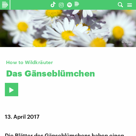
©
dpa
How to Wildkräuter
Das
Gänseblümchen
13. April 2017
Die Blätter des Gänseblümchens haben einen