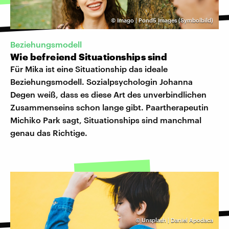
©
Imago | Pond5 Images (Symbolbild)
Beziehungsmodell
Wie befreiend Situationships sind
Für Mika ist eine Situationship das ideale
Beziehungsmodell. Sozialpsychologin Johanna
Degen weiß, dass es diese Art des unverbindlichen
Zusammenseins schon lange gibt. Paartherapeutin
Michiko Park sagt, Situationships sind manchmal
genau das Richtige.
©
Unsplash | Daniel Apodaca