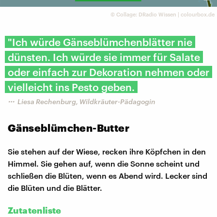
©
Collage: DRadio Wissen | colourbox.de
"Ich würde Gänseblümchenblätter nie
dünsten. Ich würde sie immer für Salate
oder einfach zur Dekoration nehmen oder
vielleicht ins Pesto geben.
Liesa Rechenburg, Wildkräuter-Pädagogin
Gänseblümchen-Butter
Sie stehen auf der Wiese, recken ihre Köpfchen in den
Himmel. Sie gehen auf, wenn die Sonne scheint und
schließen die Blüten, wenn es Abend wird. Lecker sind
die Blüten und die Blätter.
Zutatenliste