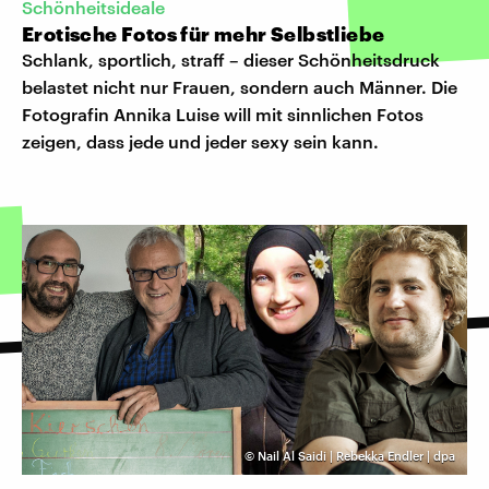
Schönheitsideale
Erotische Fotos für mehr Selbstliebe
Schlank, sportlich, straff – dieser Schönheitsdruck
belastet nicht nur Frauen, sondern auch Männer. Die
Fotografin Annika Luise will mit sinnlichen Fotos
zeigen, dass jede und jeder sexy sein kann.
©
Nail Al Saidi | Rebekka Endler | dpa