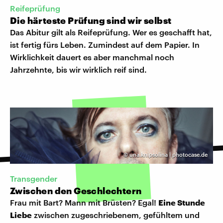
Reifeprüfung
Die härteste Prüfung sind wir selbst
Das Abitur gilt als Reifeprüfung. Wer es geschafft hat,
ist fertig fürs Leben. Zumindest auf dem Papier. In
Wirklichkeit dauert es aber manchmal noch
Jahrzehnte, bis wir wirklich reif sind.
©
una.knipsolina | photocase.de
Transgender
Zwischen den Geschlechtern
Frau mit Bart? Mann mit Brüsten? Egal!
Eine Stunde
Liebe
zwischen zugeschriebenem, gefühltem und