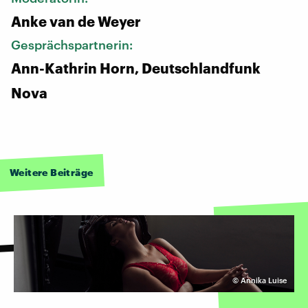
Anke van de Weyer
Gesprächspartnerin:
Ann-Kathrin Horn, Deutschlandfunk
Nova
Weitere Beiträge
©
Annika Luise