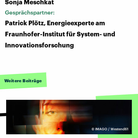
Sonja Meschkat
Gesprächspartner:
Patrick Plötz, Energieexperte am
Fraunhofer-Institut für System- und
Innovationsforschung
Weitere Beiträge
©
IMAGO / Westend61