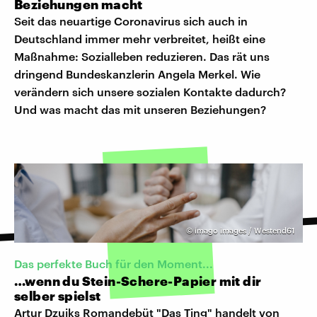
Beziehungen macht
Seit das neuartige Coronavirus sich auch in
Deutschland immer mehr verbreitet, heißt eine
Maßnahme: Sozialleben reduzieren. Das rät uns
dringend Bundeskanzlerin Angela Merkel. Wie
verändern sich unsere sozialen Kontakte dadurch?
Und was macht das mit unseren Beziehungen?
©
imago images / Westend61
Das perfekte Buch für den Moment...
…wenn du Stein-Schere-Papier mit dir
selber spielst
Artur Dzuiks Romandebüt "Das Ting" handelt von