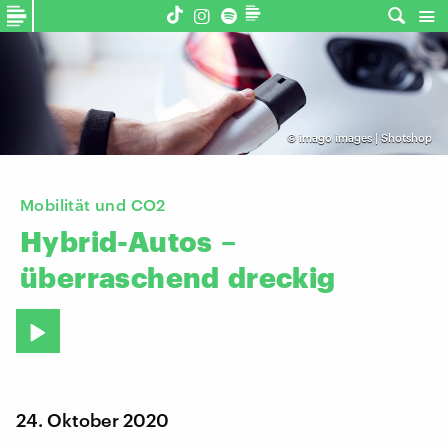
©
imago images | Shotshop
Mobilität und CO2
Hybrid-Autos
–
überraschend
dreckig
24. Oktober 2020