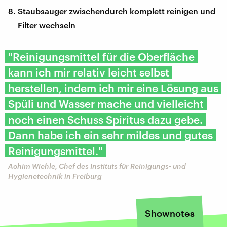
Staubsauger zwischendurch komplett reinigen und
Filter wechseln
"Reinigungsmittel für die Oberfläche
kann ich mir relativ leicht selbst
herstellen, indem ich mir eine Lösung aus
Spüli und Wasser mache und vielleicht
noch einen Schuss Spiritus dazu gebe.
Dann habe ich ein sehr mildes und gutes
Reinigungsmittel."
Achim Wiehle, Chef des Instituts für Reinigungs- und
Hygienetechnik in Freiburg
Shownotes