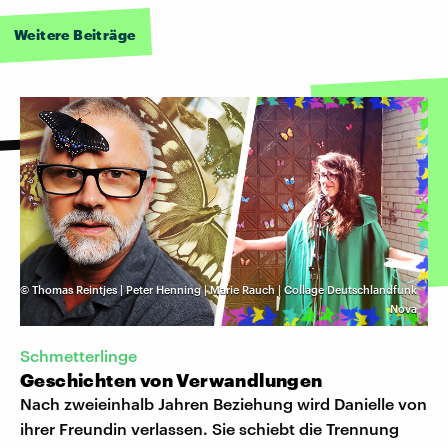
Weitere Beiträge
©
Thomas Reintjes | Peter Henning | Marie Rauch | Collage Deutschlandfunk
Nova
Schmetterlinge
Geschichten von Verwandlungen
Nach zweieinhalb Jahren Beziehung wird Danielle von
ihrer Freundin verlassen. Sie schiebt die Trennung