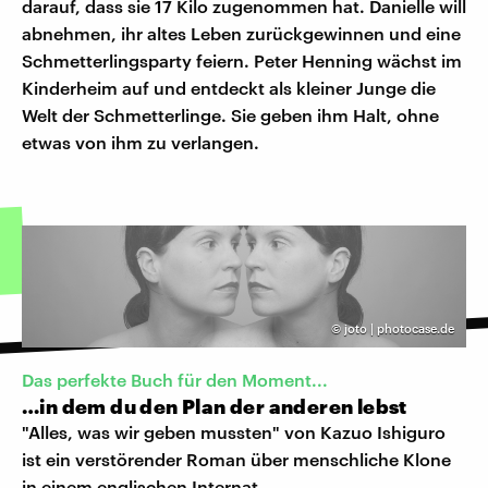
darauf, dass sie 17 Kilo zugenommen hat. Danielle will
abnehmen, ihr altes Leben zurückgewinnen und eine
Schmetterlingsparty feiern. Peter Henning wächst im
Kinderheim auf und entdeckt als kleiner Junge die
Welt der Schmetterlinge. Sie geben ihm Halt, ohne
etwas von ihm zu verlangen.
©
joto | photocase.de
Das perfekte Buch für den Moment...
…in dem du den Plan der anderen lebst
"Alles, was wir geben mussten" von Kazuo Ishiguro
ist ein verstörender Roman über menschliche Klone
in einem englischen Internat.