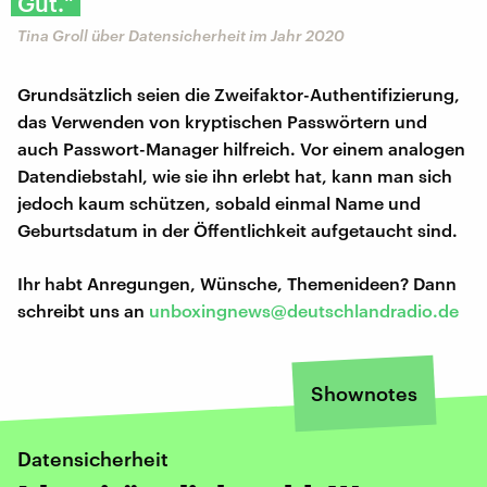
Gut."
Tina Groll über Datensicherheit im Jahr 2020
Grundsätzlich seien die Zweifaktor-Authentifizierung,
das Verwenden von kryptischen Passwörtern und
auch Passwort-Manager hilfreich. Vor einem analogen
Datendiebstahl, wie sie ihn erlebt hat, kann man sich
jedoch kaum schützen, sobald einmal Name und
Geburtsdatum in der Öffentlichkeit aufgetaucht sind.
Ihr habt Anregungen, Wünsche, Themenideen? Dann
schreibt uns an
unboxingnews@deutschlandradio.de
Shownotes
Datensicherheit