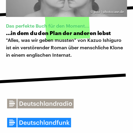
©
joto | photocase.de
Das perfekte Buch für den Moment...
…in dem du den Plan der anderen lebst
"Alles, was wir geben mussten" von Kazuo Ishiguro
ist ein verstörender Roman über menschliche Klone
in einem englischen Internat.