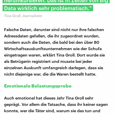
herumkursieren. Das ist in Zeiten von Big
Data wirklich sehr problematisch."
Tina Groll, Journalistin
Falsche Daten, darunter sind nicht nur ihre falschen
Adressdaten gefallen, die ihr zugeordnet wurden,
sondern auch die Daten, die bald bei den über 80
Wirtschaftsauskunftsunternehmen wie der Schufa
eingetragen waren, erklärt Tina Groll. Dort wurde sie
als Betrügerin registriert und musste bei jeder
einzelnen Auskunft umfangreich darlegen, dass sie
nicht diejenige war, die die Waren bestellt hatte.
Emotionale Belastungsprobe
Auch emotional hat dieses Jahr Tina Groll sehr
geprägt. Vor allem die Tatsache, dass ihr keiner sagen
konnte, wer die Täter sind, warum sie das tun und