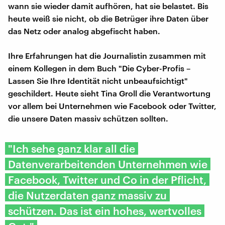
wann sie wieder damit aufhören, hat sie belastet. Bis
heute weiß sie nicht, ob die Betrüger ihre Daten über
das Netz oder analog abgefischt haben.
Ihre Erfahrungen hat die Journalistin zusammen mit
einem Kollegen in dem Buch "Die Cyber-Profis –
Lassen Sie Ihre Identität nicht unbeaufsichtigt"
geschildert. Heute sieht Tina Groll die Verantwortung
vor allem bei Unternehmen wie Facebook oder Twitter,
die unsere Daten massiv schützen sollten.
"Ich sehe ganz klar all die
Datenverarbeitenden Unternehmen wie
Facebook, Twitter und Co in der Pflicht,
die Nutzerdaten ganz massiv zu
schützen. Das ist ein hohes, wertvolles