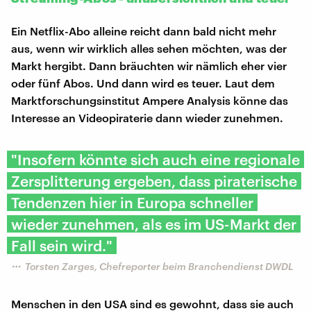
Ein Netflix-Abo alleine reicht dann bald nicht mehr
aus, wenn wir wirklich alles sehen möchten, was der
Markt hergibt. Dann bräuchten wir nämlich eher vier
oder fünf Abos. Und dann wird es teuer. Laut dem
Marktforschungsinstitut Ampere Analysis könne das
Interesse an Videopiraterie dann wieder zunehmen.
"Insofern könnte sich auch eine regionale
Zersplitterung ergeben, dass piraterische
Tendenzen hier in Europa schneller
wieder zunehmen, als es im US-Markt der
Fall sein wird."
Torsten Zarges, Chefreporter beim Branchendienst DWDL
Menschen in den USA sind es gewohnt, dass sie auch