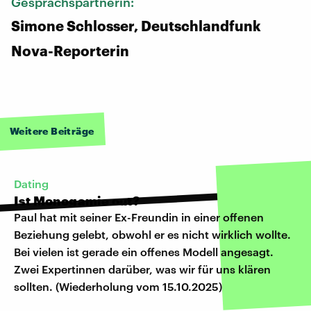
Gesprächspartnerin:
Simone Schlosser, Deutschlandfunk
Nova-Reporterin
Weitere Beiträge
Dating
Ist Monogamie out?
Paul hat mit seiner Ex-Freundin in einer offenen
Beziehung gelebt, obwohl er es nicht wirklich wollte.
Bei vielen ist gerade ein offenes Modell angesagt.
Zwei Expertinnen darüber, was wir für uns klären
sollten. (Wiederholung vom 15.10.2025)