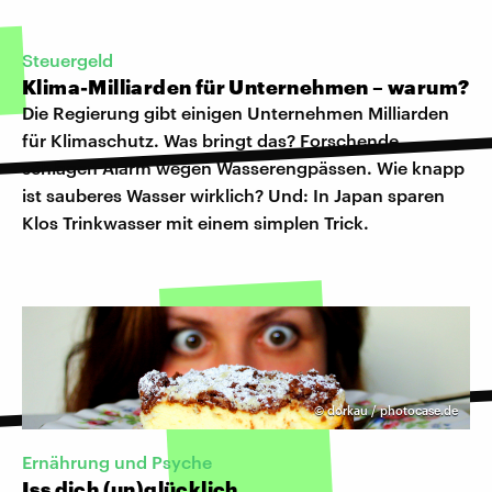
Steuergeld
Klima-Milliarden für Unternehmen – warum?
Die Regierung gibt einigen Unternehmen Milliarden
für Klimaschutz. Was bringt das? Forschende
schlagen Alarm wegen Wasserengpässen. Wie knapp
ist sauberes Wasser wirklich? Und: In Japan sparen
Klos Trinkwasser mit einem simplen Trick.
©
dorkau / photocase.de
Ernährung und Psyche
Iss dich (un)glücklich