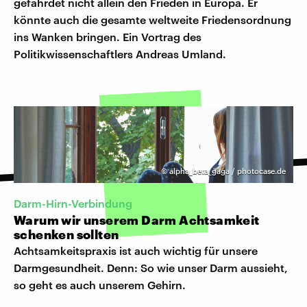
gefährdet nicht allein den Frieden in Europa. Er
könnte auch die gesamte weltweite Friedensordnung
ins Wanken bringen. Ein Vortrag des
Politikwissenschaftlers Andreas Umland.
©
alpha_beta_gaga / photocase.de
Darm-Hirn-Verbindung
Warum wir unserem Darm Achtsamkeit
schenken sollten
Achtsamkeitspraxis ist auch wichtig für unsere
Darmgesundheit. Denn: So wie unser Darm aussieht,
so geht es auch unserem Gehirn.