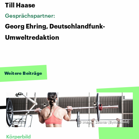
Till Haase
Gesprächspartner:
Georg Ehring, Deutschlandfunk-
Umweltredaktion
Weitere Beiträge
©
Imago | Zoonar (Symbolbild)
Körperbild