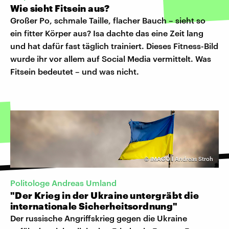
Wie sieht Fitsein aus?
Großer Po, schmale Taille, flacher Bauch – sieht so
ein fitter Körper aus? Isa dachte das eine Zeit lang
und hat dafür fast täglich trainiert. Dieses Fitness-Bild
wurde ihr vor allem auf Social Media vermittelt. Was
Fitsein bedeutet – und was nicht.
©
IMAGO I Andreas Stroh
Politologe Andreas Umland
"Der Krieg in der Ukraine untergräbt die
internationale Sicherheitsordnung"
Der russische Angriffskrieg gegen die Ukraine