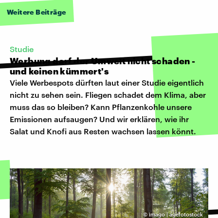
Weitere Beiträge
Studie
Werbung darf der Umwelt nicht schaden -
und keinen kümmert's
Viele Werbespots dürften laut einer Studie eigentlich
nicht zu sehen sein. Fliegen schadet dem Klima, aber
muss das so bleiben? Kann Pflanzenkohle unsere
Emissionen aufsaugen? Und wir erklären, wie ihr
Salat und Knofi aus Resten wachsen lassen könnt.
©
imago | agefotostock