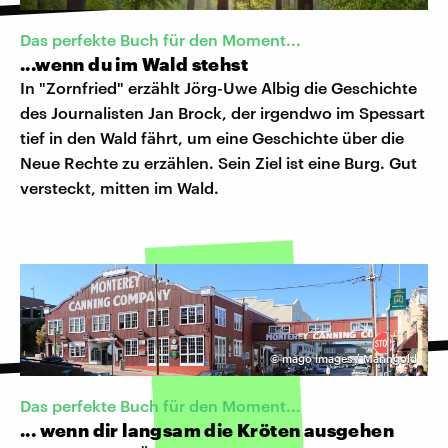
Das perfekte Buch für den Moment...
...wenn du im Wald stehst
In "Zornfried" erzählt Jörg-Uwe Albig die Geschichte
des Journalisten Jan Brock, der irgendwo im Spessart
tief in den Wald fährt, um eine Geschichte über die
Neue Rechte zu erzählen. Sein Ziel ist eine Burg. Gut
versteckt, mitten im Wald.
©
mago images / Manngold
Das perfekte Buch für den Moment...
... wenn dir langsam die Kröten ausgehen