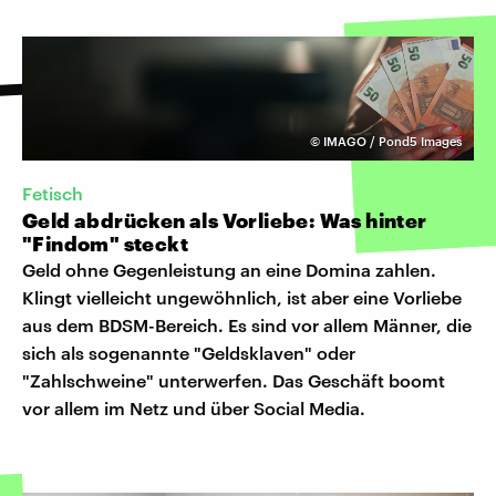
©
IMAGO / Pond5 Images
Fetisch
Geld abdrücken als Vorliebe: Was hinter
"Findom" steckt
Geld ohne Gegenleistung an eine Domina zahlen.
Klingt vielleicht ungewöhnlich, ist aber eine Vorliebe
aus dem BDSM-Bereich. Es sind vor allem Männer, die
sich als sogenannte "Geldsklaven" oder
"Zahlschweine" unterwerfen. Das Geschäft boomt
vor allem im Netz und über Social Media.