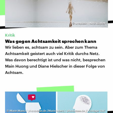
©
unsplash | Nine Köpfer
Kritik
Was gegen Achtsamkeit sprechen kann
Wir lieben es, achtsam zu sein. Aber zum Thema
Achtsamkeit geistert auch viel Kritik durchs Netz.
Was davon berechtigt ist und was nicht, besprechen
Main Huong und Diane Hielscher in dieser Folge von
Achtsam.
©
Marie Maerz / photocase.de /Marie Maerz / photocase.de // Collage: DLF