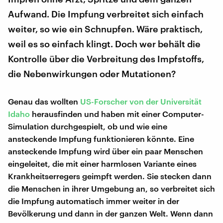
Aufwand. Die Impfung verbreitet sich einfach
weiter, so wie ein Schnupfen. Wäre praktisch,
weil es so einfach klingt. Doch wer behält die
Kontrolle über die Verbreitung des Impfstoffs,
die Nebenwirkungen oder Mutationen?
Genau das wollten
US-Forscher von der Universität
Idaho
herausfinden und haben mit einer Computer-
Simulation durchgespielt, ob und wie eine
ansteckende Impfung funktionieren könnte. Eine
ansteckende Impfung wird über ein paar Menschen
eingeleitet, die mit einer harmlosen Variante eines
Krankheitserregers geimpft werden. Sie stecken dann
die Menschen in ihrer Umgebung an, so verbreitet sich
die Impfung automatisch immer weiter in der
Bevölkerung und dann in der ganzen Welt. Wenn dann