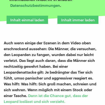
Datenschutzbestimmungen
.
Inhalt einmal laden
Inhalt immer laden
Auch wenn einige der Szenen in dem Video oben
erschreckend aussehen: Die Männer, die versuchen,
den Leoparden zu fangen, wurden dabei nur leicht
verletzt. Das liegt auch daran, dass die Männer sich
rechtzeitig gewehrt haben. Bei einer
Leopardenattacke gilt: Je bedrängter das Tier sich
fühlt, umso panischer und aggressiver reagiert es.
Was hilft: Was hilft: Sich groß machen, schreien und
sich wehren. Wenn möglich mit einem Stock oder
einer Tasche.
Dann ist die Chance gut, dass der
Leopard loslässt und sich
verzieht.