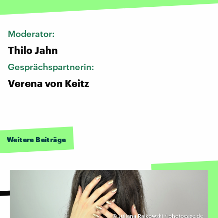
Moderator:
Thilo Jahn
Gesprächspartnerin:
Verena von Keitz
Weitere Beiträge
©
Juliana Raikowski / photocase.de