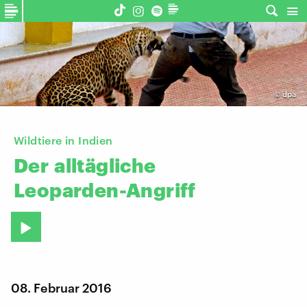
©
dpa
Wildtiere in Indien
Der
alltägliche
Leoparden-Angriff
08. Februar 2016