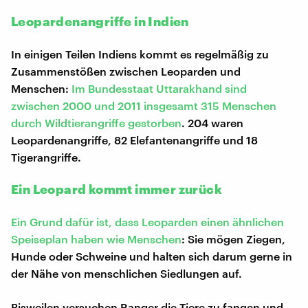
Leopardenangriffe in Indien
In einigen Teilen Indiens kommt es regelmäßig zu
Zusammenstößen zwischen Leoparden und
Menschen:
Im Bundesstaat Uttarakhand sind
zwischen 2000 und 2011 insgesamt 315 Menschen
durch Wildtierangriffe gestorben
. 204 waren
Leopardenangriffe, 82 Elefantenangriffe und 18
Tigerangriffe.
Ein Leopard kommt immer zurück
Ein Grund dafür ist, dass Leoparden einen ähnlichen
Speiseplan haben wie Menschen
: Sie mögen Ziegen,
Hunde oder Schweine und halten sich darum gerne in
der Nähe von menschlichen Siedlungen auf.
Bisweilen versuchen Ranger die Tiere zu fangen und