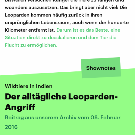
woanders auszusetzen. Das bringt aber nicht viel: Die
Leoparden kommen häufig zurück in ihren
ursprünglichen Lebensraum, auch wenn der hunderte
Kilometer entfernt ist.
Darum ist es das Beste, eine
Situation direkt zu deeskalieren und dem Tier die
Flucht zu ermöglichen.
Shownotes
Wildtiere in Indien
Der alltägliche Leoparden-
Angriff
Beitrag aus unserem Archiv vom 08. Februar
2016