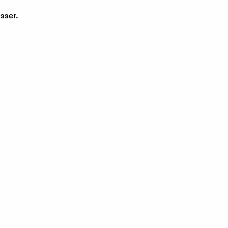
sser.