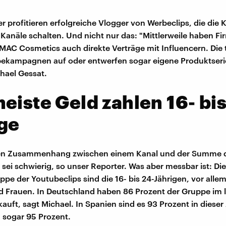
er profitieren erfolgreiche Vlogger von Werbeclips, die die
 Kanäle schalten. Und nicht nur das: "Mittlerweile haben F
 MAC Cosmetics auch direkte Verträge mit Influencern. Die
ekampagnen auf oder entwerfen sogar eigene Produktseri
hael Gessat.
eiste Geld zahlen 16- bis
ge
ten Zusammenhang zwischen einem Kanal und der Summe d
 sei schwierig, so unser Reporter. Was aber messbar ist: Die
ppe der Youtubeclips sind die 16- bis 24-Jährigen, vor alle
Frauen. In Deutschland haben 86 Prozent der Gruppe im l
auft, sagt Michael. In Spanien sind es 93 Prozent in dieser
en sogar 95 Prozent.