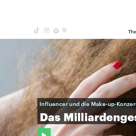
Th
Influencer und die Make-up-Konze
Das
Milliardenge