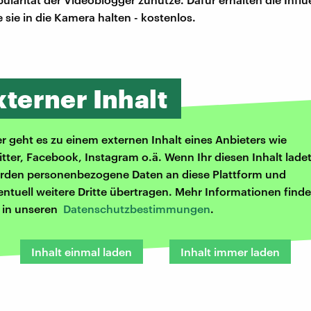
 sie in die Kamera halten - kostenlos.
xterner Inhalt
er geht es zu einem externen Inhalt eines Anbieters wie
itter, Facebook, Instagram o.ä. Wenn Ihr diesen Inhalt ladet
rden personenbezogene Daten an diese Plattform und
entuell weitere Dritte übertragen. Mehr Informationen finde
r in unseren
Datenschutzbestimmungen
.
Inhalt einmal laden
Inhalt immer laden