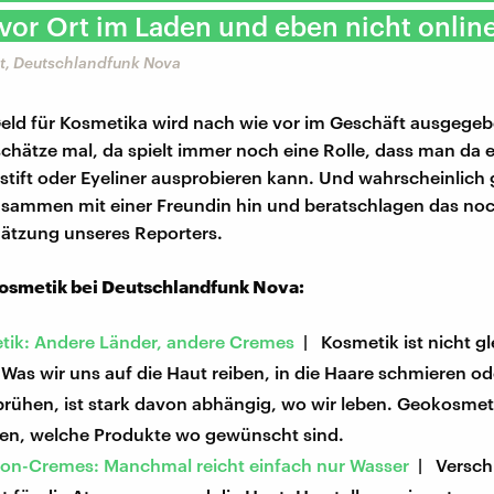
vor Ort im Laden und eben nicht online
t, Deutschlandfunk Nova
eld für Kosmetika wird nach wie vor im Geschäft ausgegeb
 schätze mal, da spielt immer noch eine Rolle, dass man da 
stift oder Eyeliner ausprobieren kann. Und wahrscheinlich
usammen mit einer Freundin hin und beratschlagen das noch
hätzung unseres Reporters.
osmetik bei Deutschlandfunk Nova:
ik: Andere Länder, andere Cremes
| Kosmetik ist nicht gl
Was wir uns auf die Haut reiben, in die Haare schmieren od
prühen, ist stark davon abhängig, wo wir leben. Geokosmet
en, welche Produkte wo gewünscht sind.
tion-Cremes: Manchmal reicht einfach nur Wasser
| Versch