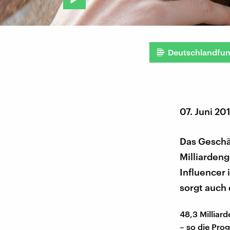
Deutschlandfu
07. Juni 20
Das Geschä
Milliarden
Influencer 
sorgt auch 
48,3 Milliar
– so die Pro