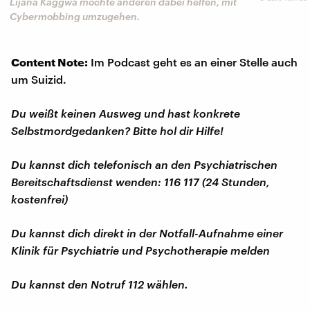
Lijana Kaggwa möchte anderen dabei helfen, mit
Cybermobbing umzugehen.
Content Note:
Im Podcast geht es an einer Stelle auch
um Suizid.
Du weißt keinen Ausweg und hast konkrete
Selbstmordgedanken? Bitte hol dir Hilfe!
Du kannst dich telefonisch an den Psychiatrischen
Bereitschaftsdienst wenden: 116 117 (24 Stunden,
kostenfrei)
Du kannst dich direkt in der Notfall-Aufnahme einer
Klinik für Psychiatrie und Psychotherapie melden
Du kannst den Notruf 112 wählen.