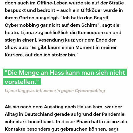
doch auch im Offline-Leben wurde sie auf der Straße
bespuckt und bedroht – auch ein Giftköder wurde in
ihrem Garten ausgelegt. "Ich hatte den Begriff
Cybermobbing gar nicht auf dem Schirm", sagt sie
heute. Lijana zog schließlich die Konsequenzen und
stieg in einer Livesendung kurz vor dem Ende der
Show aus: "Es gibt kaum einen Moment in meiner
Karriere, auf den ich stolzer bin."
"Die Menge an Hass kann man sich nicht
vorstellen."
Lijana Kaggwa, Influencerin gegen Cybermobbing
Als sie nach dem Ausstieg nach Hause kam, war der
Alltag in Deutschland gerade aufgrund der Pandemie
sehr stark beeinflusst. In dieser Phase hätte sie soziale
Kontakte besonders gut gebrauchen können, sagt