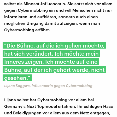
selbst als Mindset-Influencerin. Sie setzt sich vor allem
gegen Cybermobbing ein und will Menschen nicht nur
informieren und aufklären, sondern auch einen
möglichen Umgang damit aufzeigen, wenn man
Cybermobbing erfährt.
"Die Bühne, auf die ich gehen möchte,
hat sich verändert. Ich möchte mein
Inneres zeigen. Ich möchte auf eine
Bühne, auf der ich gehört werde, nicht
gesehen."
Lijana Kaggwa, Influencerin gegen Cybermobbing
Lijana selbst hat Cybermobbing vor allem bei
Germany's Next Topmodel erfahren. Ihr schlugen Hass
und Beleidigungen vor allem aus dem Netz entgegen,