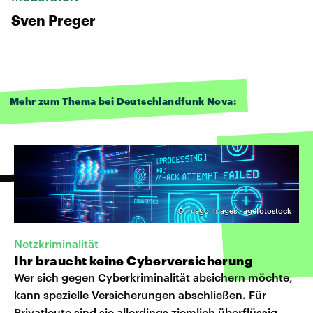
Sven Preger
Mehr zum Thema bei Deutschlandfunk Nova:
©
imago images | agefotostock
Netzkriminalität
Ihr braucht keine Cyberversicherung
Wer sich gegen Cyberkriminalität absichern möchte,
kann spezielle Versicherungen abschließen. Für
Privatleute sind sie allerdings ziemlich überflüssig,