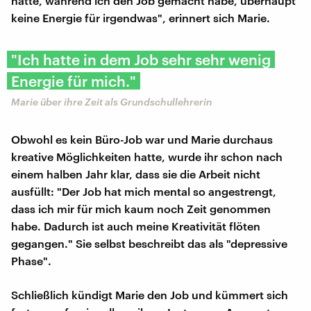
hatte, während ich den Job gemacht habe, überhaupt
keine Energie für irgendwas", erinnert sich Marie.
"Ich hatte in dem Job sehr sehr wenig
Energie für mich."
Marie über ihre Zeit als Grundschullehrerin
Obwohl es kein Büro-Job war und Marie durchaus
kreative Möglichkeiten hatte, wurde ihr schon nach
einem halben Jahr klar, dass sie die Arbeit nicht
ausfüllt: "Der Job hat mich mental so angestrengt,
dass ich mir für mich kaum noch Zeit genommen
habe. Dadurch ist auch meine Kreativität flöten
gegangen." Sie selbst beschreibt das als "depressive
Phase".
Schließlich kündigt Marie den Job und kümmert sich