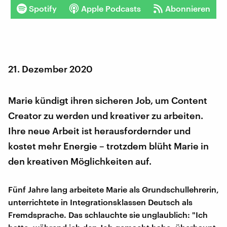
Spotify
Apple Podcasts
Abonnieren
21. Dezember 2020
Marie kündigt ihren sicheren Job, um Content
Creator zu werden und kreativer zu arbeiten.
Ihre neue Arbeit ist herausfordernder und
kostet mehr Energie – trotzdem blüht Marie in
den kreativen Möglichkeiten auf.
Fünf Jahre lang arbeitete Marie als Grundschullehrerin,
unterrichtete in Integrationsklassen Deutsch als
Fremdsprache. Das schlauchte sie unglaublich: "Ich