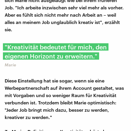
sich Marie nicht ausgelaugt wie bei ihrem früheren
Job. "Ich arbeite inzwischen sehr viel mehr als vorher.
Aber es fühlt sich nicht mehr nach Arbeit an – weil
alles an meinem Job unglaublich kreativ ist", erzählt
sie.
"Kreativität bedeutet für mich, den
eigenen Horizont zu erweitern."
Marie
Diese Einstellung hat sie sogar, wenn sie eine
Werbepartnerschaft auf ihrem Account gestaltet, was
mit Vorgaben und so weniger Raum für Kreativität
verbunden ist. Trotzdem bleibt Marie optimistisch:
"Jeder Job bringt mich dazu, besser zu werden,
kreativer zu werden."