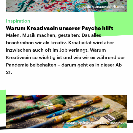
©
Ricardo Viana/unsplash.com
Inspiration
Warum Kreativsein unserer Psyche hilft
Malen, Musik machen, gestalten: Das alles
beschreiben wir als kreativ. Kreativität wird aber
inzwischen auch oft im Job verlangt. Warum
Kreativsein so wichtig ist und wie wir es während der
Pandemie beibehalten – darum geht es in dieser Ab
21.
©
Yannis Papanastasopoulos / unsplash