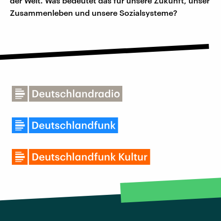
der Welt. Was bedeutet das für unsere Zukunft, unser
Zusammenleben und unsere Sozialsysteme?