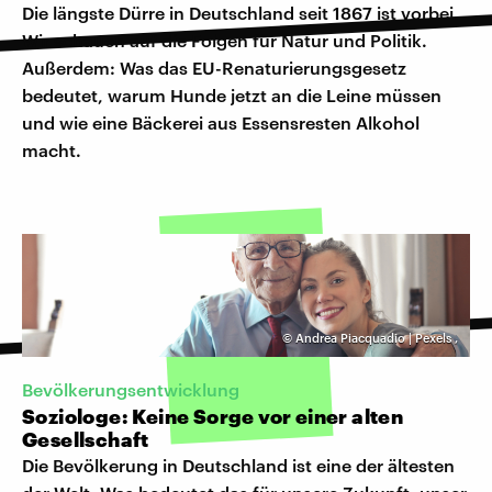
Die längste Dürre in Deutschland seit 1867 ist vorbei.
Wir schauen auf die Folgen für Natur und Politik.
Außerdem: Was das EU-Renaturierungsgesetz
bedeutet, warum Hunde jetzt an die Leine müssen
und wie eine Bäckerei aus Essensresten Alkohol
macht.
©
Andrea Piacquadio | Pexels
,
Bevölkerungsentwicklung
Soziologe: Keine Sorge vor einer alten
Gesellschaft
Die Bevölkerung in Deutschland ist eine der ältesten