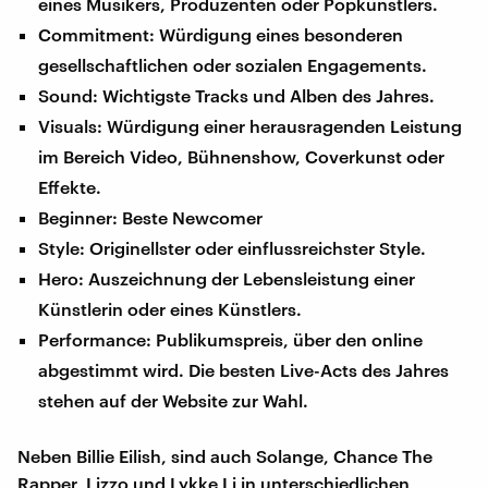
eines Musikers, Produzenten oder Popkünstlers.
Commitment: Würdigung eines besonderen
gesellschaftlichen oder sozialen Engagements.
Sound: Wichtigste Tracks und Alben des Jahres.
Visuals: Würdigung einer herausragenden Leistung
im Bereich Video, Bühnenshow, Coverkunst oder
Effekte.
Beginner: Beste Newcomer
Style: Originellster oder einflussreichster Style.
Hero: Auszeichnung der Lebensleistung einer
Künstlerin oder eines Künstlers.
Performance: Publikumspreis, über den online
abgestimmt wird. Die besten Live-Acts des Jahres
stehen auf der Website zur Wahl.
Neben Billie Eilish, sind auch Solange, Chance The
Rapper, Lizzo und Lykke Li in unterschiedlichen