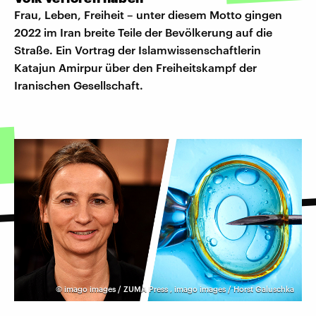
Frau, Leben, Freiheit – unter diesem Motto gingen
2022 im Iran breite Teile der Bevölkerung auf die
Straße. Ein Vortrag der Islamwissenschaftlerin
Katajun Amirpur über den Freiheitskampf der
Iranischen Gesellschaft.
©
imago images / ZUMA Press
,
imago images / Horst Galuschka