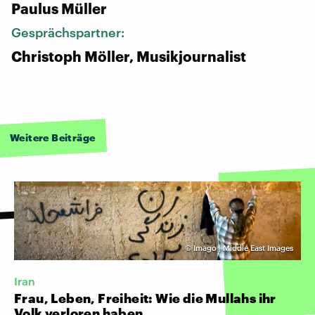
Paulus Müller
Gesprächspartner:
Christoph Möller, Musikjournalist
Weitere Beiträge
©
Imago | Middle East Images
Iran
Frau, Leben, Freiheit: Wie die Mullahs ihr
Volk verloren haben