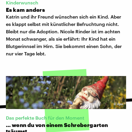
Kinderwunsch
Es kam anders
Katrin und ihr Freund wünschen sich ein Kind. Aber
es klappt selbst mit künstlicher Befruchtung nicht.
Bleibt nur die Adoption. Nicole Rinder ist im achten
Monat schwanger, als sie erfährt: Ihr Kind hat ein
Blutgerinnsel im Hirn. Sie bekommt einen Sohn, der
nur vier Tage lebt.
©
dpa
Das perfekte Buch für den Moment
… wenn du von einem Schrebergarten
träumst