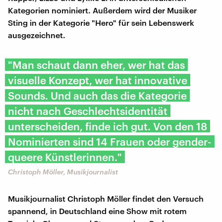
Kategorien nominiert. Außerdem wird der Musiker
Sting in der Kategorie "Hero" für sein Lebenswerk
ausgezeichnet.
"Man schaut dann eher, wer hat das
visuelle Konzept, wer hat innovative
Sounds. Und auch das die Kategorie
nicht nach Geschlechtsidentität
unterscheiden, finde ich gut. Von den 18
Nominierten sind 14 Frauen oder gender-
queere Künstlerinnen."
Christoph Möller, Musikjournalist
Musikjournalist Christoph Möller findet den Versuch
spannend, in Deutschland eine Show mit rotem