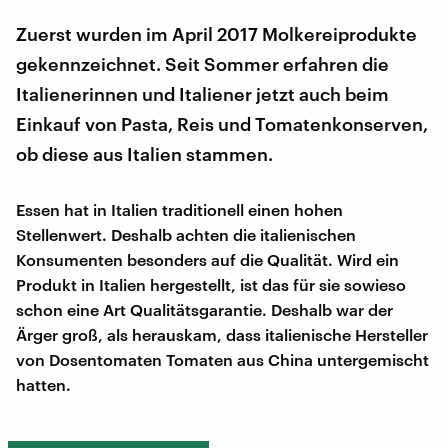
Zuerst wurden im April 2017 Molkereiprodukte
gekennzeichnet. Seit Sommer erfahren die
Italienerinnen und Italiener jetzt auch beim
Einkauf von Pasta, Reis und Tomatenkonserven,
ob diese aus Italien stammen.
Essen hat in Italien traditionell einen hohen
Stellenwert. Deshalb achten die italienischen
Konsumenten besonders auf die Qualität. Wird ein
Produkt in Italien hergestellt, ist das für sie sowieso
schon eine Art Qualitätsgarantie. Deshalb war der
Ärger groß, als herauskam, dass italienische Hersteller
von Dosentomaten Tomaten aus China untergemischt
hatten.