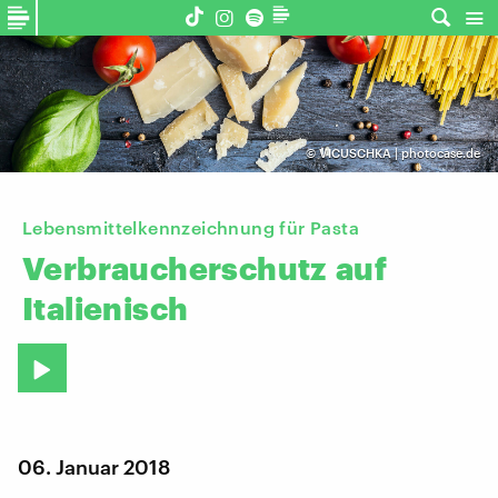
©
VICUSCHKA | photocase.de
Lebensmittelkennzeichnung für Pasta
Verbraucherschutz
auf
Italienisch
06. Januar 2018