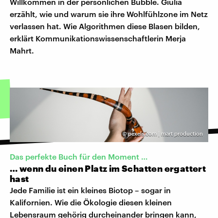
Willkommen in der persönlichen Bubble. Giulia
erzählt, wie und warum sie ihre Wohlfühlzone im Netz
verlassen hat. Wie Algorithmen diese Blasen bilden,
erklärt Kommunikationswissenschaftlerin Merja
Mahrt.
©
pexels.com | mart production
Das perfekte Buch für den Moment …
… wenn du einen Platz im Schatten ergattert
hast
Jede Familie ist ein kleines Biotop – sogar in
Kalifornien. Wie die Ökologie diesen kleinen
Lebensraum gehörig durcheinander bringen kann,