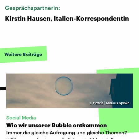
Gesprächspartnerin:
Kirstin Hausen, Italien-Korrespondentin
Weitere Beiträge
©
Pexels | Markus Spiske
Social Media
Wie wir unserer Bubble entkommen
Immer die gleiche Aufregung und gleiche Themen?