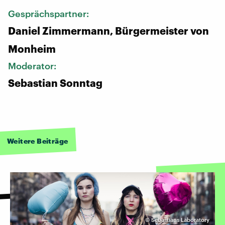
Gesprächspartner:
Daniel Zimmermann, Bürgermeister von
Monheim
Moderator:
Sebastian Sonntag
Weitere Beiträge
©
Sebastians Laboratory