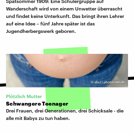
Spätsommer 1909: Eine Schülergruppe auf
Wanderschaft wird von einem Unwetter überrascht
und findet keine Unterkunft. Das bringt ihren Lehrer
auf eine Idee – fünf Jahre später ist das
Jugendherbergswerk geboren.
©
eluJ | photocase.de
Plötzlich Mutter
Schwangere Teenager
Drei Frauen, drei Generationen, drei Schicksale - die
alle mit Babys zu tun haben.