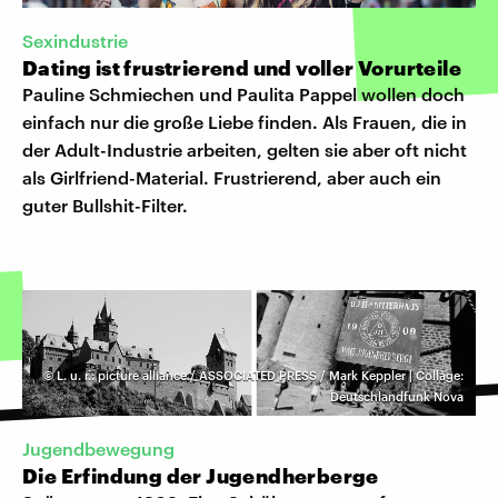
Sexindustrie
Dating ist frustrierend und voller Vorurteile
Pauline Schmiechen und Paulita Pappel wollen doch
einfach nur die große Liebe finden. Als Frauen, die in
der Adult-Industrie arbeiten, gelten sie aber oft nicht
als Girlfriend-Material. Frustrierend, aber auch ein
guter Bullshit-Filter.
©
L. u. r.: picture alliance / ASSOCIATED PRESS / Mark Keppler | Collage:
Deutschlandfunk Nova
Jugendbewegung
Die Erfindung der Jugendherberge