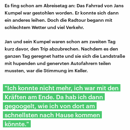
Es fing schon am Abreisetag an: Das Fahrrad von Jans
Kumpel war gestohlen worden. Er konnte sich dann
ein anderes leihen. Doch die Radtour begann mit
schlechtem Wetter und viel Verkehr.
Jan und sein Kumpel waren schon am zweiten Tag
kurz davor, den Trip abzubrechen. Nachdem es den
ganzen Tag geregnet hatte und sie sich die Landstraße
mit hupenden und genervten Autofahrern teilen
mussten, war die Stimmung im Keller.
"Ich konnte nicht mehr, ich war mit den
Kräften am Ende. Da hab ich dann
gegoogelt, wie ich von dort am
schnellsten nach Hause kommen
könnte."