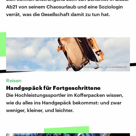
Ab21 von seinem Chaosurlaub und eine Soziologin
verrät, was die Gesellschaft damit zu tun hat.
©
foto-fine-art | photocase.de
Reisen
Handgepäck für Fortgeschrittene
Die Hochleistungssportler im Kofferpacken wissen,
wie du alles ins Handgepäck bekommst: und zwar
weniger, kleiner, und leichter.