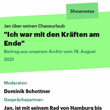
Shownotes
Jan über seinen Chaosurlaub
"Ich war mit den Kräften am
Ende"
Beitrag aus unserem Archiv vom 19. August
2021
Moderator:
Dominik Schottner
Gesprächspartner:
Jan, ist mit seinem Rad von Hamburg bis