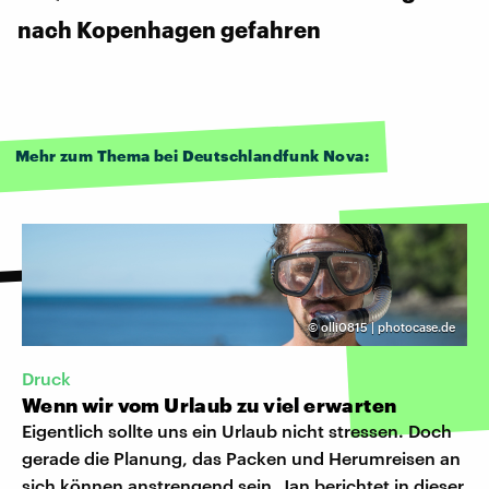
nach Kopenhagen gefahren
Mehr zum Thema bei Deutschlandfunk Nova:
©
olli0815 | photocase.de
Druck
Wenn wir vom Urlaub zu viel erwarten
Eigentlich sollte uns ein Urlaub nicht stressen. Doch
gerade die Planung, das Packen und Herumreisen an
sich können anstrengend sein. Jan berichtet in dieser