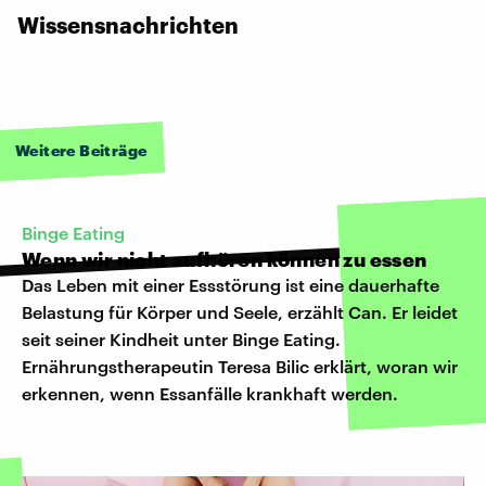
Wissensnachrichten
Weitere Beiträge
Binge Eating
Wenn wir nicht aufhören können zu essen
Das Leben mit einer Essstörung ist eine dauerhafte
Belastung für Körper und Seele, erzählt Can. Er leidet
seit seiner Kindheit unter Binge Eating.
Ernährungstherapeutin Teresa Bilic erklärt, woran wir
erkennen, wenn Essanfälle krankhaft werden.