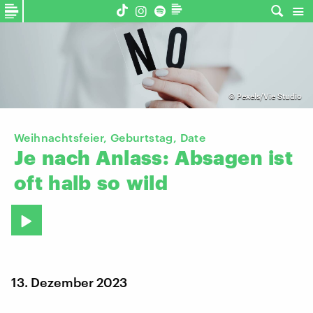
©
Pexels/Vie Studio
Weihnachtsfeier, Geburtstag, Date
Je
nach
Anlass:
Absagen
ist
oft
halb
so
wild
13. Dezember 2023