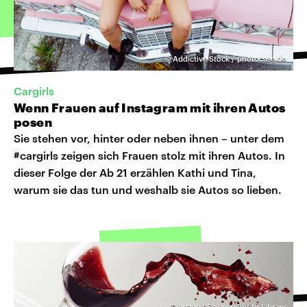
©
Addictive Stock / photocase.de
Cargirls
Wenn Frauen auf Instagram mit ihren Autos
posen
Sie stehen vor, hinter oder neben ihnen – unter dem
#cargirls zeigen sich Frauen stolz mit ihren Autos. In
dieser Folge der Ab 21 erzählen Kathi und Tina,
warum sie das tun und weshalb sie Autos so lieben.
©
imago | Science Photo Library