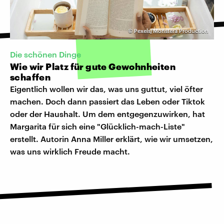
©
Pexels/Monstera Production
Die schönen Dinge
Wie wir Platz für gute Gewohnheiten
schaffen
Eigentlich wollen wir das, was uns guttut, viel öfter
machen. Doch dann passiert das Leben oder Tiktok
oder der Haushalt. Um dem entgegenzuwirken, hat
Margarita für sich eine "Glücklich-mach-Liste"
erstellt. Autorin Anna Miller erklärt, wie wir umsetzen,
was uns wirklich Freude macht.