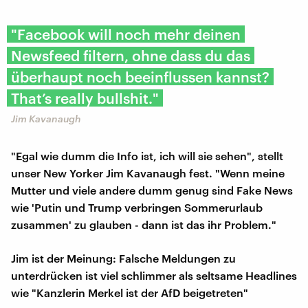
"Facebook will noch mehr deinen
Newsfeed filtern, ohne dass du das
überhaupt noch beeinflussen kannst?
That’s really bullshit."
Jim Kavanaugh
"Egal wie dumm die Info ist, ich will sie sehen", stellt
unser New Yorker Jim Kavanaugh fest. "Wenn meine
Mutter und viele andere dumm genug sind Fake News
wie 'Putin und Trump verbringen Sommerurlaub
zusammen' zu glauben - dann ist das ihr Problem."
Jim ist der Meinung: Falsche Meldungen zu
unterdrücken ist viel schlimmer als seltsame Headlines
wie "Kanzlerin Merkel ist der AfD beigetreten"