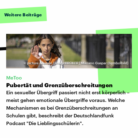
Weitere Beiträge
©
picture alliance / imageBROKER | Mariano Gaspar (Symbolbild)
MeToo
Pubertät und Grenzüberschreitungen
Ein sexueller Übergriff passiert nicht erst körperlich –
meist gehen emotionale Übergriffe voraus. Welche
Mechanismen es bei Grenzüberschreitungen an
Schulen gibt, beschreibt der Deutschlandfunk
Podcast "Die Lieblingsschülerin".