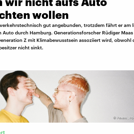
 wir nicht aufs Auto
ichten wollen
verkehrstechnisch gut angebunden, trotzdem fährt er am l
 Auto durch Hamburg. Generationsforscher Rüdiger Maas e
eneration Z mit Klimabewusstsein assoziiert wird, obwohl 
esitzer nicht sinkt.
©
Pexels | Po
rt