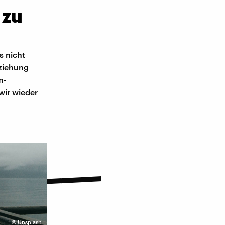
 zu
s nicht
eziehung
m-
wir wieder
©
Unsplash