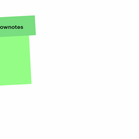
ownotes