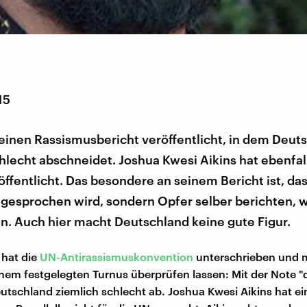
15
einen Rassismusbericht veröffentlicht, in dem Deut
hlecht abschneidet. Joshua Kwesi Aikins hat ebenfal
öffentlicht. Das besondere an seinem Bericht ist, das
 gesprochen wird, sondern Opfer selber berichten, w
n. Auch hier macht Deutschland keine gute Figur.
 hat die
UN-Antirassismuskonvention
unterschrieben und 
inem festgelegten Turnus überprüfen lassen: Mit der Note "
utschland ziemlich schlecht ab. Joshua Kwesi Aikins hat e