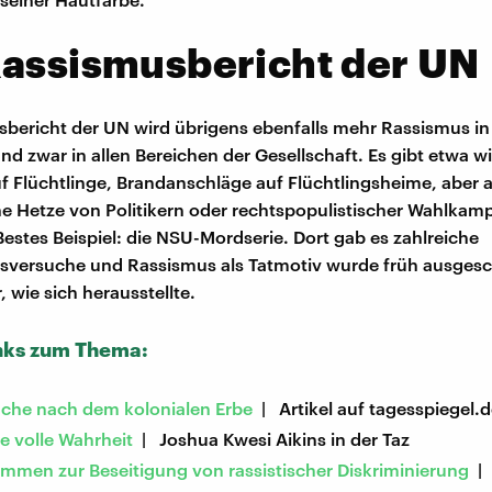
Rassismusbericht der UN
bericht der UN wird übrigens ebenfalls mehr Rassismus i
und zwar in allen Bereichen der Gesellschaft. Es gibt etwa 
uf Flüchtlinge, Brandanschläge auf Flüchtlingsheime, aber 
he Hetze von Politikern oder rechtspopulistischer Wahlkampf
Bestes Beispiel: die NSU-Mordserie. Dort gab es zahlreiche
versuche und Rassismus als Tatmotiv wurde früh ausgesc
r, wie sich herausstellte.
nks zum Thema:
uche nach dem kolonialen Erbe
| Artikel auf tagesspiegel.
e volle Wahrheit
| Joshua Kwesi Aikins in der Taz
mmen zur Beseitigung von rassistischer Diskriminierung
|