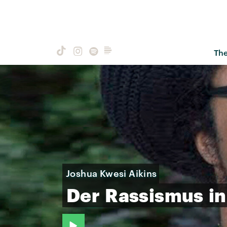
Th
Joshua Kwesi Aikins
Der
Rassismus
in