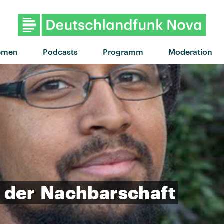
emen
Podcasts
Programm
Moderation
der
Nachbarschaft