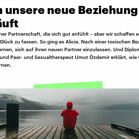
 unsere neue Beziehung
äuft
iner Partnerschaft, die sich gut anfühlt – aber wir schaffen e
Glück zu fassen. So ging es Alicia. Nach einer toxischen B
ernen, sich auf ihren neuen Partner einzulassen. Und Diplo
und Paar- und Sexualtherapeut Umut Özdemir erklärt, wie 
rnen.