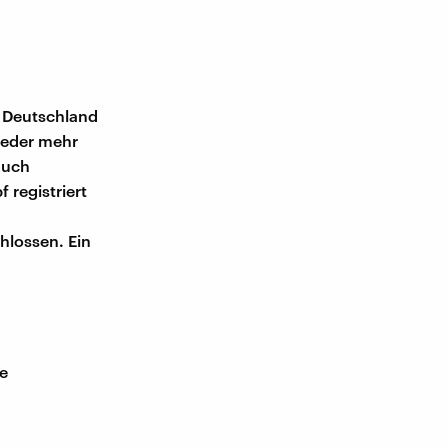
n Deutschland
wieder mehr
auch
 registriert
hlossen. Ein
de