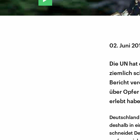
02. Juni 20
Die UN hat 
ziemlich sc
Bericht ver
über Opfer
erlebt habe
Deutschland
deshalb in e
schneidet De