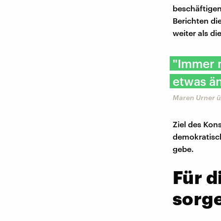
beschäftigen
Berichten di
weiter als d
"Immer 
etwas ä
Maren Urner ü
Ziel des Kon
demokratisc
gebe.
Für 
sorg