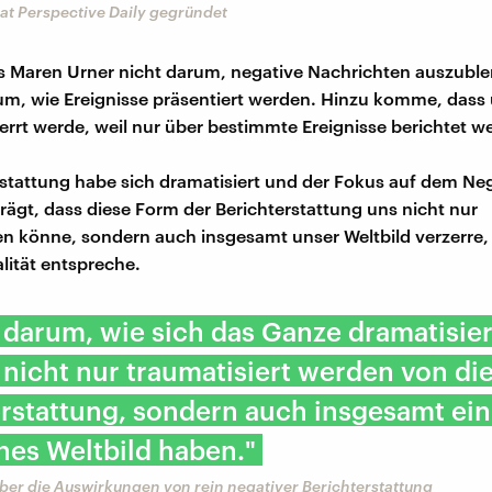
at Perspective Daily gegründet
s Maren Urner nicht darum, negative Nachrichten auszubl
m, wie Ereignisse präsentiert werden. Hinzu komme, dass
zerrt werde, weil nur über bestimmte Ereignisse berichtet w
rstattung habe sich dramatisiert und der Fokus auf dem Neg
rägt, dass diese Form der Berichterstattung uns nicht nur
en könne, sondern auch insgesamt unser Weltbild verzerre, 
lität entspreche.
 darum, wie sich das Ganze dramatisier
 nicht nur traumatisiert werden von di
rstattung, sondern auch insgesamt ein
nes Weltbild haben."
ber die Auswirkungen von rein negativer Berichterstattung