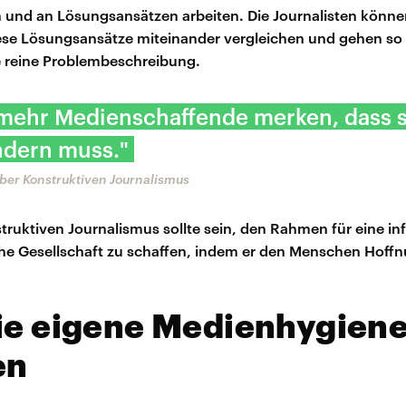
 und an Lösungsansätzen arbeiten. Die Journalisten können
ese Lösungsansätze miteinander vergleichen und gehen so 
ie reine Problembeschreibung.
mehr Medienschaffende merken, dass s
ndern muss."
ber Konstruktiven Journalismus
struktiven Journalismus sollte sein, den Rahmen für eine in
he Gesellschaft zu schaffen, indem er den Menschen Hoff
die eigene Medienhygien
en