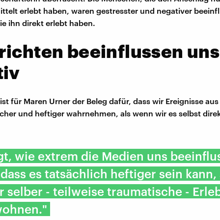
ttelt erlebt haben, waren gestresster und negativer beeinfl
ie ihn direkt erlebt haben.
ichten beeinflussen uns
tiv
 ist für Maren Urner der Beleg dafür, dass wir Ereignisse au
scher und heftiger wahrnehmen, als wenn wir es selbst direk
gt, wie extrem die Medien uns beeinflu
dass es tatsächlich heftiger sein kann, 
 selber - teilweise traumatische - Erle
wohnen."