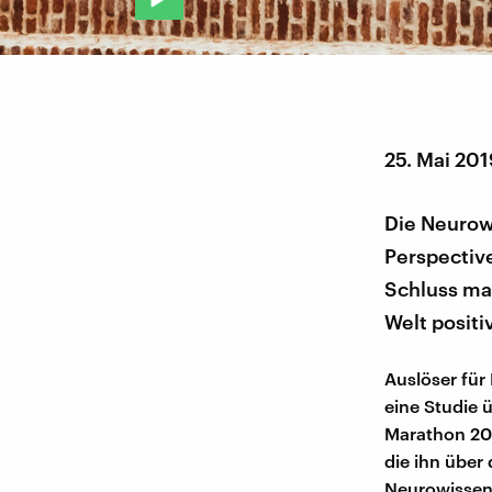
25. Mai 20
Die Neurow
Perspective
Schluss mac
Welt positi
Auslöser für
eine Studie 
Marathon 201
die ihn über
Neurowissens