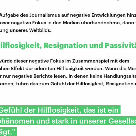
e Aufgabe des Journalismus auf negative Entwicklungen hin
ieser negative Fokus in den Medien überhandnehme, dann 
rung unseres Weltbilds.
ilflosigkeit, Resignation und Passivit
würde dieser negative Fokus im Zusammenspiel mit dem
hen Effekt der erlernten Hilflosigkeit werden. Wenn die M
 nur negative Berichte lesen, in denen keine Handlungsalt
erden, führe das zum Gefühl der Hilflosigkeit, Resignation
efühl der Hilflosigkeit, das ist ein
hänomen und stark in unserer Gesells
ägt."