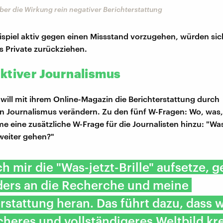
er die Wirkung rein negativer Berichterstattung
ispiel aktiv gegen einen Missstand vorzugehen, würden sic
 Private zurückziehen.
ktiver Journalismus
will mit ihrem Online-Magazin die Berichterstattung durch
n Journalismus verändern. Zu den fünf W-Fragen: Wo, was,
eine zusätzliche W-Frage für die Journalisten hinzu: "Was
weiter gehen?"
h mir die "Was-jetzt-Brille" aufsetze, g
ders an die Recherche und meine
rstattung heran. Das führt dazu, dass w
scheres und vollständigeres Weltbild kr