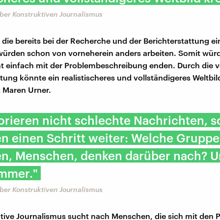
ber Konstruktiven Journalismus
, die bereits bei der Recherche und der Berichterstattung e
ürden schon von vorneherein anders arbeiten. Somit wür
ht einfach mit der Problembeschreibung enden. Durch die 
ttung könnte ein realistischeres und vollständigeres Weltbil
 Maren Urner.
orieren nicht schlechte Nachrichten, 
n einen Schritt weiter: Welche Gruppe
ven, Menschen, denken darüber nach? U
immer."
ber Konstruktiven Journalismus
tive Journalismus sucht nach Menschen, die sich mit den