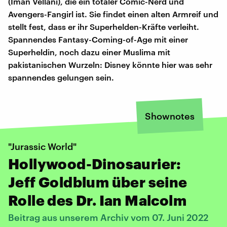
(Iman Vellani), die ein totaler Comic-Nerd und
Avengers-Fangirl ist. Sie findet einen alten Armreif und
stellt fest, dass er ihr Superhelden-Kräfte verleiht.
Spannendes Fantasy-Coming-of-Age mit einer
Superheldin, noch dazu einer Muslima mit
pakistanischen Wurzeln: Disney könnte hier was sehr
spannendes gelungen sein.
Shownotes
"Jurassic World"
Hollywood-Dinosaurier:
Jeff Goldblum über seine
Rolle des Dr. Ian Malcolm
Beitrag aus unserem Archiv vom 07. Juni 2022