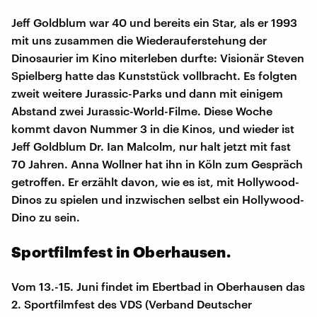
Jeff Goldblum war 40 und bereits ein Star, als er 1993
mit uns zusammen die Wiederauferstehung der
Dinosaurier im Kino miterleben durfte: Visionär Steven
Spielberg hatte das Kunststück vollbracht. Es folgten
zweit weitere Jurassic-Parks und dann mit einigem
Abstand zwei Jurassic-World-Filme. Diese Woche
kommt davon Nummer 3 in die Kinos, und wieder ist
Jeff Goldblum Dr. Ian Malcolm, nur halt jetzt mit fast
70 Jahren. Anna Wollner hat ihn in Köln zum Gespräch
getroffen. Er erzählt davon, wie es ist, mit Hollywood-
Dinos zu spielen und inzwischen selbst ein Hollywood-
Dino zu sein.
Sportfilmfest in Oberhausen.
Vom 13.-15. Juni findet im Ebertbad in Oberhausen das
2. Sportfilmfest des VDS (Verband Deutscher