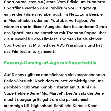
Sportjournalisten e.V.) statt. Vom Präsidium kuratierte
Sportfilme werden dem Publikum vor Ort gezeigt,
einige der Filme sind aber auch im Netz, zum Beispiel
in Mediatheken oder auf Youtube, verfügbar. Wir
widmen uns in dieser Ausgabe dem besonderen Genre
des Sportfilms und sprechen mit Thorsten Poppe über
die Auswahl für das Filmfest. Thorsten ist als aktiver
Sportjournalist Mitglied des VDS Präsidiums und hat
das Filmfest mitorganisiert.
Fantasy-Coming-of-Age mit Superheldin
Auf Disney+ gibt es den nächsten vielversprechenden
Serien-Versuch: Nach dem zuletzt vorsichtig von uns
gelobten "Obi Wan Kenobi" startet am 8. Juni die
Superhelden-Serie "Ms. Marvel". Der Ansatz der Serie
macht neugierig: Es geht um die pakistanisch-
stämmige US-Highschool-Schülerin Kamala Khan