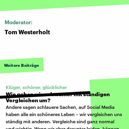
Moderator:
Tom Westerholt
Weitere Beiträge
Klüger, schöner, glücklicher
Wie gehen wir achtsamer mit ständigen
Vergleichen um?
Andere sagen schlauere Sachen, auf Social Media
haben alle ein schöneres Leben – wir vergleichen uns
ständig mit anderen. Vergleiche sind ganz normal
und wichtig. Wenn wir aber darunter leiden, können