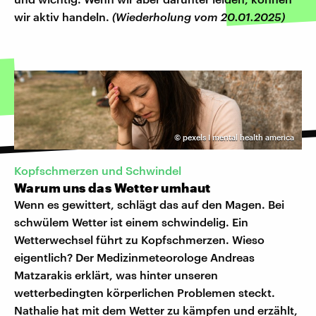
wir aktiv handeln.
(Wiederholung vom 20.01.2025)
©
pexels I mental health america
Kopfschmerzen und Schwindel
Warum uns das Wetter umhaut
Wenn es gewittert, schlägt das auf den Magen. Bei
schwülem Wetter ist einem schwindelig. Ein
Wetterwechsel führt zu Kopfschmerzen. Wieso
eigentlich? Der Medizinmeteorologe Andreas
Matzarakis erklärt, was hinter unseren
wetterbedingten körperlichen Problemen steckt.
Nathalie hat mit dem Wetter zu kämpfen und erzählt,