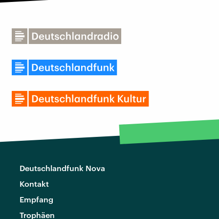
Deutschlandfunk Nova
Kontakt
Empfang
Trophäen