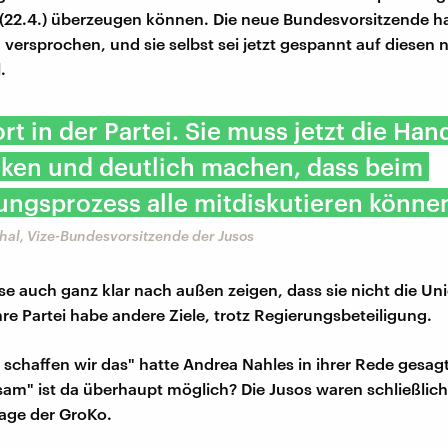
(22.4.) überzeugen können. Die neue Bundesvorsitzende h
versprochen, und sie selbst sei jetzt gespannt auf diesen 
.
rt in der Partei. Sie muss jetzt die Han
cken und deutlich machen, dass beim
ngsprozess alle mitdiskutieren können
hal, Vize-Bundesvorsitzende der Jusos
e auch ganz klar nach außen zeigen, dass sie nicht die Unio
hre Partei habe andere Ziele, trotz Regierungsbeteiligung.
chaffen wir das" hatte Andrea Nahles in ihrer Rede gesagt
sam" ist da überhaupt möglich? Die Jusos waren schließlich
lage der GroKo.