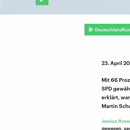
Deutschlandfu
23. April 2
Mit 66 Pro
SPD gewählt
erklärt, wa
Martin Schu
Jessica Rose
gewesen, sag