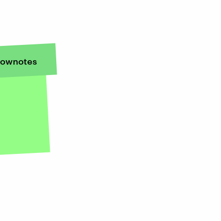
ownotes