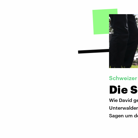
Schweizer
Die 
Wie David g
Unterwalden 
Sagen um de