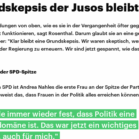
skepsis der Jusos bleibt
dungen von oben, wie es sie in der Vergangenheit öfter ge
 funktionieren, sagt Rosenthal. Darum glaubt sie an eine
ber: "Klar bleibt eine Grundskepsis. Wir waren skeptisch, 
n der Regierung zu erneuern. Wir sind jetzt gespannt, wie d
"
 der SPD-Spitze
 SPD ist Andrea Nahles die erste Frau an der Spitze der Part
weist das, dass Frauen in der Politik alles erreichen können
lle immer wieder fest, dass Politik eine
mäne ist. Das war jetzt ein wichtiges
 auch für mich."