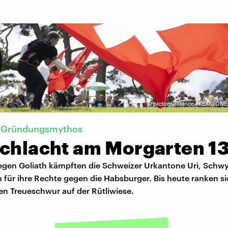
©
picture alliance I KEYSTON
 Gründungsmythos
Schlacht am Morgarten 1
egen Goliath kämpften die Schweizer Urkantone Uri, Schw
für ihre Rechte gegen die Habsburger. Bis heute ranken si
n Treueschwur auf der Rütliwiese.