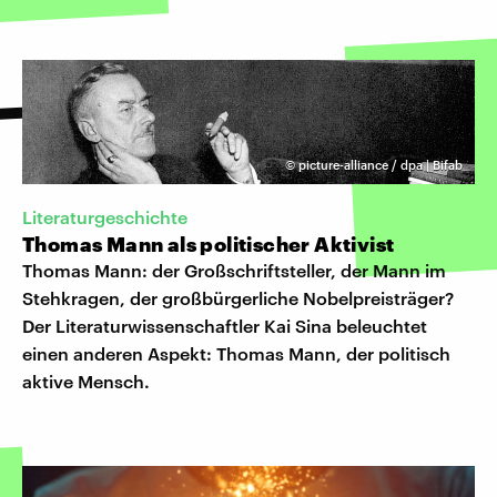
©
picture-alliance / dpa | Bifab
Literaturgeschichte
Thomas Mann als politischer Aktivist
Thomas Mann: der Großschriftsteller, der Mann im
Stehkragen, der großbürgerliche Nobelpreisträger?
Der Literaturwissenschaftler Kai Sina beleuchtet
einen anderen Aspekt: Thomas Mann, der politisch
aktive Mensch.