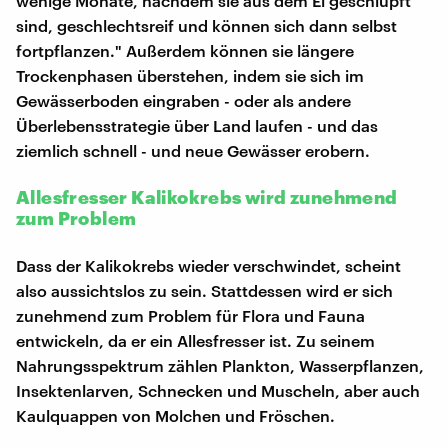
wenige Monate, nachdem sie aus dem Ei geschlüpft
sind, geschlechtsreif und können sich dann selbst
fortpflanzen." Außerdem können sie längere
Trockenphasen überstehen, indem sie sich im
Gewässerboden eingraben - oder als andere
Überlebensstrategie über Land laufen - und das
ziemlich schnell - und neue Gewässer erobern.
Allesfresser Kalikokrebs wird zunehmend
zum Problem
Dass der Kalikokrebs wieder verschwindet, scheint
also aussichtslos zu sein. Stattdessen wird er sich
zunehmend zum Problem für Flora und Fauna
entwickeln, da er ein Allesfresser ist. Zu seinem
Nahrungsspektrum zählen Plankton, Wasserpflanzen,
Insektenlarven, Schnecken und Muscheln, aber auch
Kaulquappen von Molchen und Fröschen.