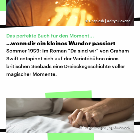
©
Unsplash | Aditya Saxena
Das perfekte Buch für den Moment...
…wenn dir ein kleines Wunder passiert
Sommer 1959: Im Roman "Da sind wir" von Graham
Swift entspinnt sich auf der Varietébühne eines
britischen Seebads eine Dreiecksgeschichte voller
magischer Momente.
©
imago images | agefotostock