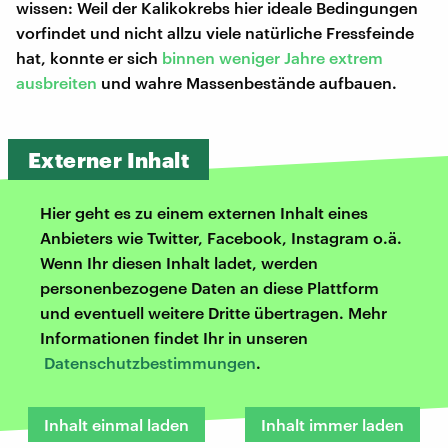
wissen: Weil der Kalikokrebs hier ideale Bedingungen
vorfindet und nicht allzu viele natürliche Fressfeinde
hat, konnte er sich
binnen weniger Jahre extrem
ausbreiten
und wahre Massenbestände aufbauen.
Externer Inhalt
Hier geht es zu einem externen Inhalt eines
Anbieters wie Twitter, Facebook, Instagram o.ä.
Wenn Ihr diesen Inhalt ladet, werden
personenbezogene Daten an diese Plattform
und eventuell weitere Dritte übertragen. Mehr
Informationen findet Ihr in unseren
Datenschutzbestimmungen
.
Inhalt einmal laden
Inhalt immer laden