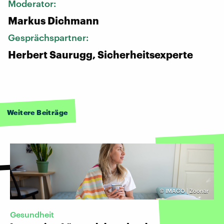
Moderator:
Markus Dichmann
Gesprächspartner:
Herbert Saurugg, Sicherheitsexperte
Weitere Beiträge
©
IMAGO | Zoonar
Gesundheit