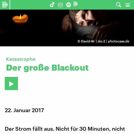
©
David-W- | sto.E | photocase.de
Katastrophe
Der
große
Blackout
22. Januar 2017
Der Strom fällt aus. Nicht für 30 Minuten, nicht