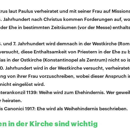
rus laut Paulus verheiratet und mit seiner Frau auf Missions
4. Jahrhundert nach Christus kommen Forderungen auf, w
n der Ehe in bestimmten Zeiträumen (vor der Messe) enthal
. und 7. Jahrhundert wird demnach in der Westkirche (Rom
ersucht, diese Enthaltsamkeit von Priestern in der Ehe zu 
s in der Ostkirche (Konstantinopel als Zentrum) nicht so is
0. Jahrhundert wird in der Westkirche versucht, verheiratet
ng von ihrer Frau vorzuschreiben, wobei dieser Anspruch in
nicht eingelöst wird.
terankonzil 1139: Weihe wird zum Ehehindernis. Wer geweih
 heiraten.
s Canonici 1917: Ehe wird als Weihehindernis beschrieben.
n in der Kirche sind wichtig