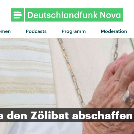
emen
Podcasts
Programm
Moderation
e
den
Zölibat
abschaffen