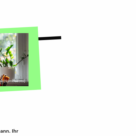
r (Symbolfoto)
ann. Ihr