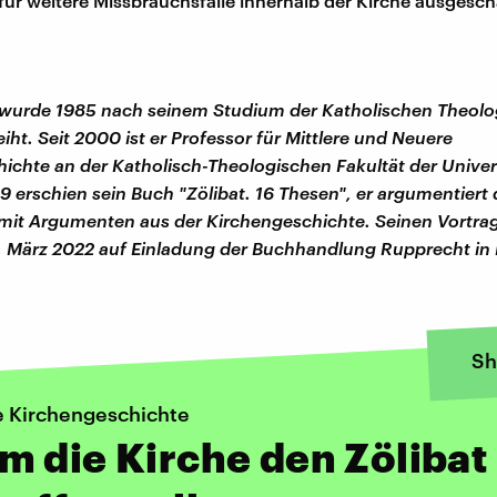
 für weitere Missbrauchsfälle innerhalb der Kirche ausgesch
 wurde 1985 nach seinem Studium der Katholischen Theol
iht. Seit 2000 ist er Professor für Mittlere und Neuere
ichte an der Katholisch-Theologischen Fakultät der Univer
9 erschien sein Buch "Zölibat. 16 Thesen", er argumentiert
 mit Argumenten aus der Kirchengeschichte. Seinen Vortrag
. März 2022 auf Einladung der Buchhandlung Rupprecht in 
Sh
e Kirchengeschichte
 die Kirche den Zölibat