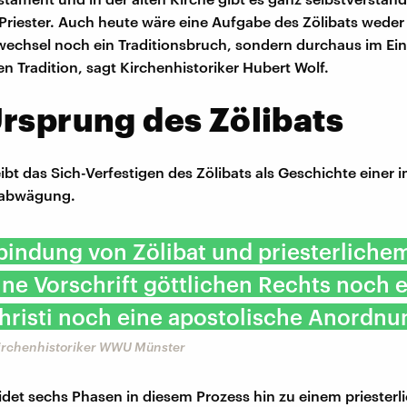
 Priester. Auch heute wäre eine Aufgabe des Zölibats weder
chsel noch ein Traditionsbruch, sondern durchaus im Ein
en Tradition, sagt Kirchenhistoriker Hubert Wolf.
rsprung des Zölibats
ibt das Sich-Verfestigen des Zölibats als Geschichte einer
rabwägung.
bindung von Zölibat und priesterlichem
ne Vorschrift göttlichen Rechts noch e
risti noch eine apostolische Anordnu
Kirchenhistoriker WWU Münster
idet sechs Phasen in diesem Prozess hin zu einem priesterli