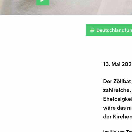
Deutschlandfu
13. Mai 202
Der Zölibat
zahlreiche
Ehelosigkei
wäre das ni
der Kirchen
Im Neuen Tes