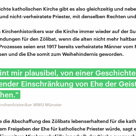
ichte katholischen Kirche gibt es also gleichzeitig und ne
 und nicht-verheiratete Priester, mit denselben Rechten und
s Kirchenhistorikers war die Kirche immer wieder auf der S
dungen für den Zölibat, wenn die alten nicht mehr haltba
Prozesses seien erst 1917 bereits verheiratete Männer vom 
sen und die Ehe somit zum Weihehindernis geworden.
int mir plausibel, von einer Geschichte
nder Einschränkung von Ehe der Geist
hen."
Kirchenhistoriker WWU Münster
e die Abschaffung des Zölibats lebenserhaltend für die kat
dem Freigeben der Ehe für katholische Priester würde, sagt e