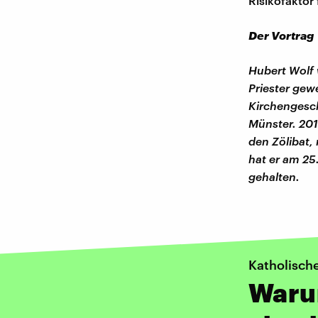
Risikofaktor
Der Vortrag
Hubert Wolf
Priester gewe
Kirchengesch
Münster. 201
den Zölibat,
hat er am 25
gehalten.
Katholisch
Warum