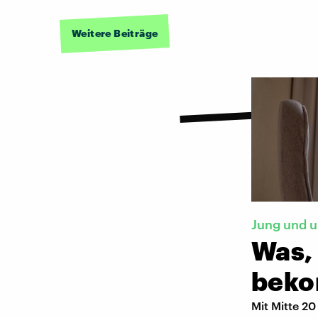
Weitere Beiträge
Jung und u
Was,
beko
Mit Mitte 2