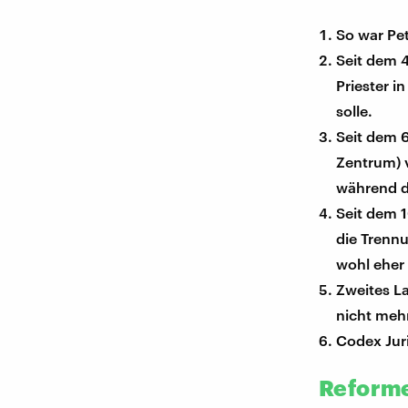
So war Pet
Seit dem 
Priester i
solle.
Seit dem 6
Zentrum) v
während da
Seit dem 1
die Trennu
wohl eher 
Zweites La
nicht mehr
Codex Juri
Reforme