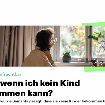
©
IMAGO / Zoona
nfruchtbar
 wenn ich kein Kind
mmen kann?
0 wurde Samanta gesagt, dass sie keine Kinder bekommen k