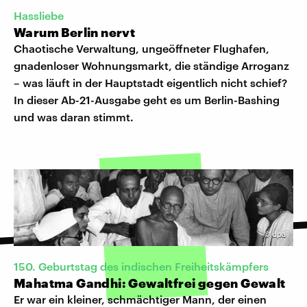
Hassliebe
Warum Berlin nervt
Chaotische Verwaltung, ungeöffneter Flughafen,
gnadenloser Wohnungsmarkt, die ständige Arroganz
– was läuft in der Hauptstadt eigentlich nicht schief?
In dieser Ab-21-Ausgabe geht es um Berlin-Bashing
und was daran stimmt.
©
dpa
150. Geburtstag des indischen Freiheitskämpfers
Mahatma Gandhi: Gewaltfrei gegen Gewalt
Er war ein kleiner, schmächtiger Mann, der einen