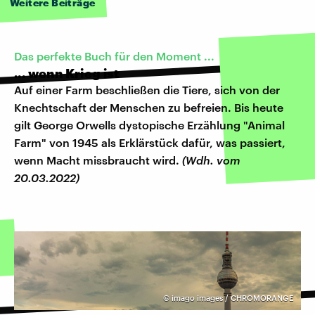
Weitere Beiträge
Das perfekte Buch für den Moment ...
... wenn Krieg ist
Auf einer Farm beschließen die Tiere, sich von der
Knechtschaft der Menschen zu befreien. Bis heute
gilt George Orwells dystopische Erzählung "Animal
Farm" von 1945 als Erklärstück dafür, was passiert,
wenn Macht missbraucht wird.
(Wdh. vom
20.03.2022)
©
imago images / CHROMORANGE