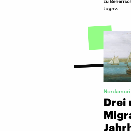
zu Beherrsc
Jugov.
Nordameri
Drei
Migr
Jahr