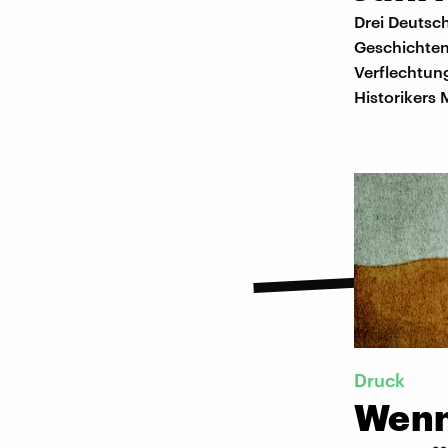
Drei Deutsc
Geschichten 
Verflechtun
Historikers 
Druck
Wenn 