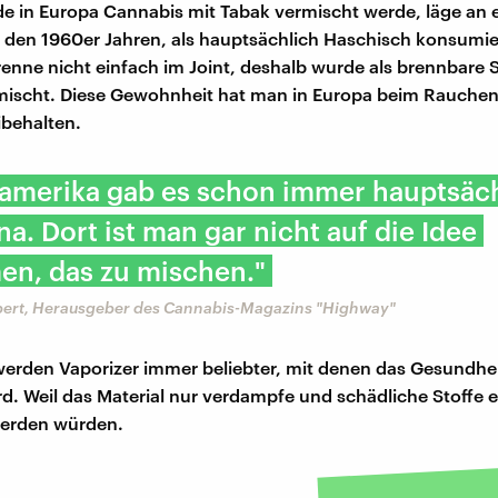
 in Europa Cannabis mit Tabak vermischt werde, läge an e
s den 1960er Jahren, als hauptsächlich Haschisch konsumie
enne nicht einfach im Joint, deshalb wurde als brennbare 
mischt. Diese Gewohnheit hat man in Europa beim Rauche
behalten.
damerika gab es schon immer hauptsäc
a. Dort ist man gar nicht auf die Idee
n, das zu mischen."
ert, Herausgeber des Cannabis-Magazins "Highway"
erden Vaporizer immer beliebter, mit denen das Gesundhei
rd. Weil das Material nur verdampfe und schädliche Stoffe e
werden würden.