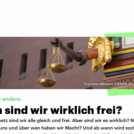
©
picture alliance / OKAPIA KG
r andere
sind wir wirklich frei?
tz sind wir alle gleich und frei. Aber sind wir es wirklich? 
uns und über wen haben wir Macht? Und ab wann wird soz