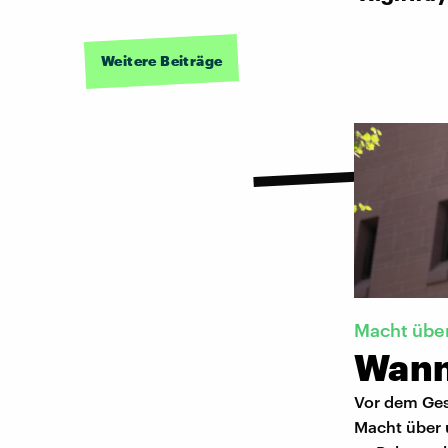
Weitere Beiträge
Macht übe
Wann 
Vor dem Gese
Macht über 