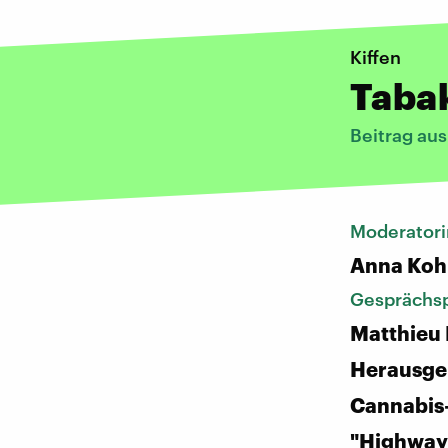
Kiffen
Tabak
Beitrag au
Moderatori
Anna Koh
Gesprächsp
Matthieu
Herausge
Cannabis
"Highway