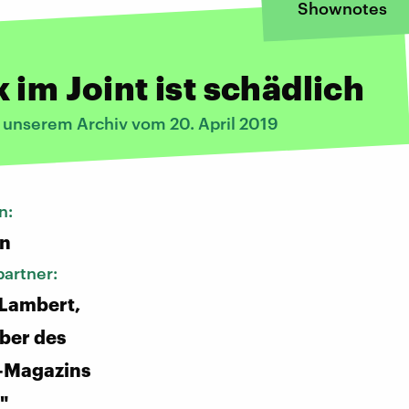
Shownotes
 im Joint ist schädlich
s unserem Archiv vom 20. April 2019
n:
n
artner:
 Lambert,
ber des
-Magazins
"