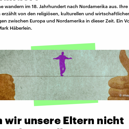
he wandern im 18. Jahrhundert nach Nordamerika aus. Ihre
erzählt von den religiösen, kulturellen und wirtschaftliche
gen zwischen Europa und Nordamerika in dieser Zeit. Ein V
Mark Häberlein.
©
ima
wir unsere Eltern nicht