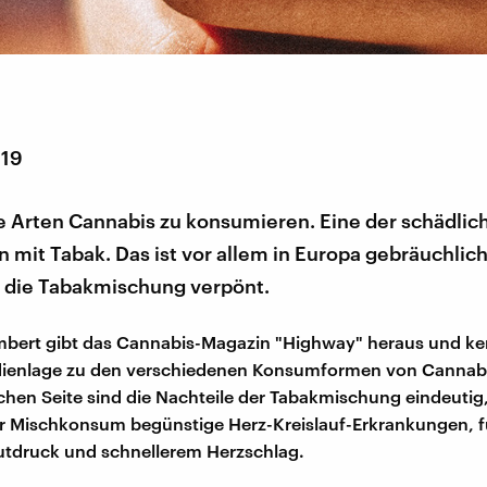
019
le Arten Cannabis zu konsumieren. Eine der schädlich
 mit Tabak. Das ist vor allem in Europa gebräuchlich
t die Tabakmischung verpönt.
mbert gibt das Cannabis-Magazin "Highway" heraus und ke
udienlage zu den verschiedenen Konsumformen von Cannabi
chen Seite sind die Nachteile der Tabakmischung eindeutig,
r Mischkonsum begünstige Herz-Kreislauf-Erkrankungen, f
utdruck und schnellerem Herzschlag.