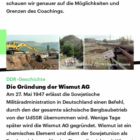
schauen wir genauer auf die Möglichkeiten und
Grenzen des Coachings.
©
picture-alliance/ ZB | Wolfgang Thieme
DDR-Geschichte
Die Gründung der Wismut AG
Am 27. Mai 1947 erlässt die Sowjetische
Militäradministration in Deutschland einen Befehl,
durch den der gesamte sächsische Bergbaubetrieb
von der UdSSR übernommen wird. Wenige Tage
später wird die Wismut AG gegründet. Wismut ist ein
chemisches Element und dient der Sowjetunion als