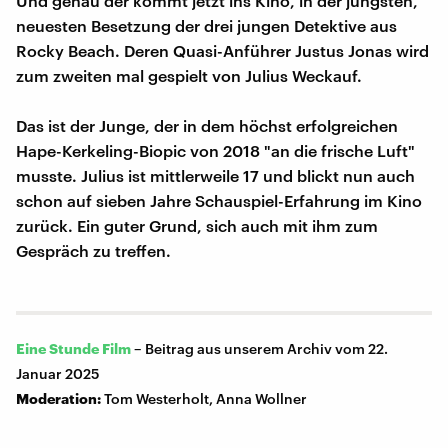
Und genau der kommt jetzt ins Kino, in der jüngsten,
neuesten Besetzung der drei jungen Detektive aus
Rocky Beach. Deren Quasi-Anführer Justus Jonas wird
zum zweiten mal gespielt von Julius Weckauf.
Das ist der Junge, der in dem höchst erfolgreichen
Hape-Kerkeling-Biopic von 2018 "an die frische Luft"
musste. Julius ist mittlerweile 17 und blickt nun auch
schon auf sieben Jahre Schauspiel-Erfahrung im Kino
zurück. Ein guter Grund, sich auch mit ihm zum
Gespräch zu treffen.
Eine Stunde Film
–
Beitrag aus unserem Archiv vom 22.
Januar 2025
Moderation:
Tom Westerholt, Anna Wollner