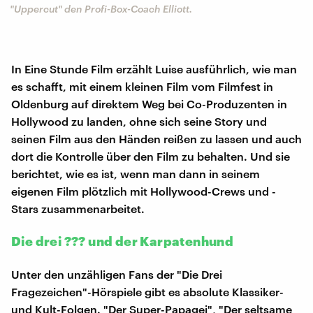
"Uppercut" den Profi-Box-Coach Elliott.
In Eine Stunde Film erzählt Luise ausführlich, wie man
es schafft, mit einem kleinen Film vom Filmfest in
Oldenburg auf direktem Weg bei Co-Produzenten in
Hollywood zu landen, ohne sich seine Story und
seinen Film aus den Händen reißen zu lassen und auch
dort die Kontrolle über den Film zu behalten. Und sie
berichtet, wie es ist, wenn man dann in seinem
eigenen Film plötzlich mit Hollywood-Crews und -
Stars zusammenarbeitet.
Die drei ??? und der Karpatenhund
Unter den unzähligen Fans der "Die Drei
Fragezeichen"-Hörspiele gibt es absolute Klassiker-
und Kult-Folgen. "Der Super-Papagei", "Der seltsame