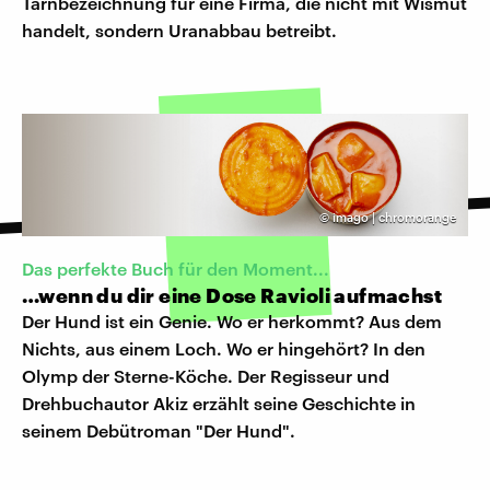
Tarnbezeichnung für eine Firma, die nicht mit Wismut
handelt, sondern Uranabbau betreibt.
©
imago | chromorange
Das perfekte Buch für den Moment...
…wenn du dir eine Dose Ravioli aufmachst
Der Hund ist ein Genie. Wo er herkommt? Aus dem
Nichts, aus einem Loch. Wo er hingehört? In den
Olymp der Sterne-Köche. Der Regisseur und
Drehbuchautor Akiz erzählt seine Geschichte in
seinem Debütroman "Der Hund".