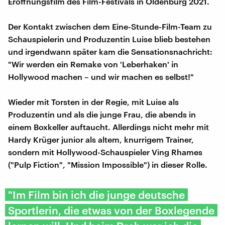
Eröffnungsfilm des Film-Festivals in Oldenburg 2021.
Der Kontakt zwischen dem Eine-Stunde-Film-Team zu
Schauspielerin und Produzentin Luise blieb bestehen
und irgendwann später kam die Sensationsnachricht:
"Wir werden ein Remake von 'Leberhaken' in
Hollywood machen – und wir machen es selbst!"
Wieder mit Torsten in der Regie, mit Luise als
Produzentin und als die junge Frau, die abends in
einem Boxkeller auftaucht. Allerdings nicht mehr mit
Hardy Krüger junior als altem, knurrigem Trainer,
sondern mit Hollywood-Schauspieler Ving Rhames
("Pulp Fiction", "Mission Impossible") in dieser Rolle.
"Im Film bin ich die junge deutsche
Sportlerin, die etwas von der Boxlegende