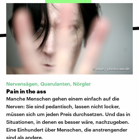
©
inkje / photocase.de
Nervensägen, Querulanten, Nörgler
Pain in the ass
Manche Menschen gehen einem einfach auf die
Nerven: Sie sind pedantisch, lassen nicht locker,
müssen sich um jeden Preis durchsetzen. Und das in
Situationen, in denen es besser wäre, nachzugeben.
Eine Einhundert über Menschen, die anstrengender
sind als andere.