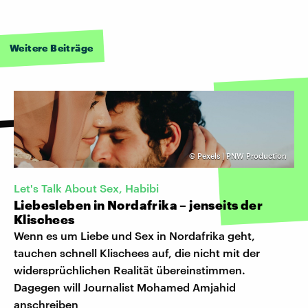
Weitere Beiträge
©
Pexels | PNW Production
Let's Talk About Sex, Habibi
Liebesleben in Nordafrika – jenseits der
Klischees
Wenn es um Liebe und Sex in Nordafrika geht,
tauchen schnell Klischees auf, die nicht mit der
widersprüchlichen Realität übereinstimmen.
Dagegen will Journalist Mohamed Amjahid
anschreiben