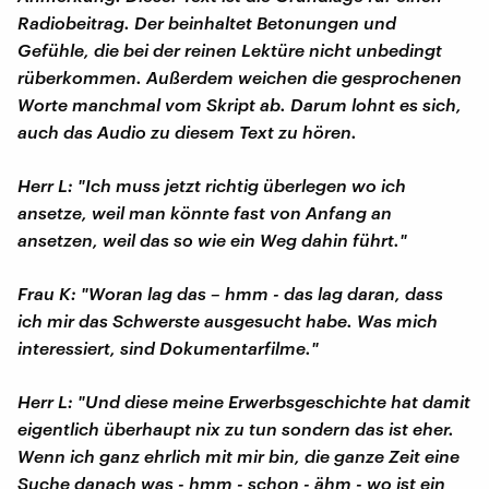
Radiobeitrag. Der beinhaltet Betonungen und
Gefühle, die bei der reinen Lektüre nicht unbedingt
rüberkommen. Außerdem weichen die gesprochenen
Worte manchmal vom Skript ab. Darum lohnt es sich,
auch das Audio zu diesem Text zu hören.
Herr L: "Ich muss jetzt richtig überlegen wo ich
ansetze, weil man könnte fast von Anfang an
ansetzen, weil das so wie ein Weg dahin führt."
Frau K: "Woran lag das – hmm - das lag daran, dass
ich mir das Schwerste ausgesucht habe. Was mich
interessiert, sind Dokumentarfilme."
Herr L: "Und diese meine Erwerbsgeschichte hat damit
eigentlich überhaupt nix zu tun sondern das ist eher.
Wenn ich ganz ehrlich mit mir bin, die ganze Zeit eine
Suche danach was - hmm - schon - ähm - wo ist ein