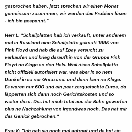
gesprochen haben, jetzt sprechen wir einen Monat
gemeinsam zusammen, wir werden das Problem lösen
- ich bin gespannt."
Herr L: "Schallplatten hab ich verkauft, unter anderem
mal in Russland eine Schallplatte gekauft 1995 von
Pink Floyd und hab die auf Ebay versucht zu
verkaufen und krieg daraufhin von der Gruppe Pink
Floyd ne Klage an den Hals. Weil diese Schallplatte
nicht offiziell autorisiert war, was aber in so nem
Dunkel in so ner Grauzone. und dann kam ne Klage.
Es waren nur 600 und ein paar zerquetschte Euros, da
läpperten sich dann noch Gerichtskosten und so
weiter dazu. Das hat mich total aus der Bahn geworfen
plus ne Nachzahlung von irgendwas noch. Das hat mir
das Genick gebrochen."
Frau K: "Ich hab sie noch mal gefragt und da hat sie