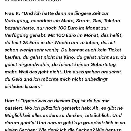
Frau K: "Und ich hatte dann ne längere Zeit zur
Verfügung, nachdem ich Miete, Strom, Gas, Telefon
bezahlt hatte, nur noch 100 Euro im Monat zur
Verfügung gehabt. Mit 100 Euro im Monat, das heißt,
du hast 25 Euro in der Woche um zu leben, das ist
schon wenig sehr wenig. Du kannst auch kein Ticket
kaufen, du gehst nicht ins Kino, du gehst nicht aus, du
gehst nirgendwohin, du feierst keinen Geburtstag
mehr. Weil das geht nicht. Um auszugehen brauchst
du Geld und ich möchte mich nicht unbedingt
einladen lassen."
Herr L: "Irgendwas an diesem Tag ist da bei mir
passiert. Wo ich plötzlich gemerkt hab: Ah, es gibt ne
Möglichkeit alles anders zu denken, tatsächlich. Und
darum geht's! Und darum geht's ja grundsätzlich in so
vielen Sachen: Wie denk ich die Sachen? Wie benutz