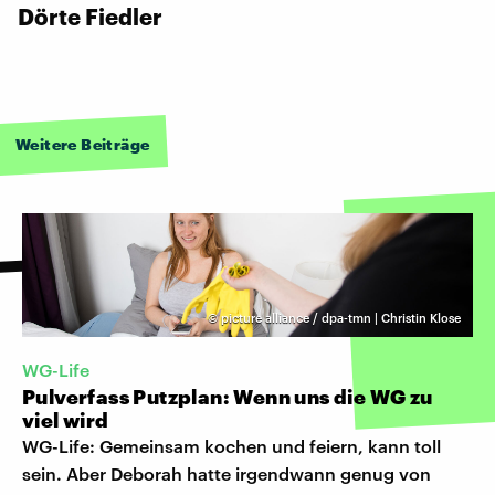
Dörte Fiedler
Weitere Beiträge
©
picture alliance / dpa-tmn | Christin Klose
WG-Life
Pulverfass Putzplan: Wenn uns die WG zu
viel wird
WG-Life: Gemeinsam kochen und feiern, kann toll
sein. Aber Deborah hatte irgendwann genug von