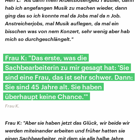
hab ich angefangen Musik zu machen wieder, dann
ging das so ich konnte mal da Jobs mal da n Job.
Anstreicherjobs, mal Musik auflegen, da mal ein
bisschen was von nem Konzert, sehr wenig aber hab
mich so durchgeschlängelt."
Frau K: "Das erste, was die
Sachbearbeiterin zu mir gesagt hat: 'Sie
sind eine Frau, das ist sehr schwer. Dann:
Sie sind 45 Jahre alt. Sie haben
überhaupt keine Chance.'"
Frau K.
Frau K: "Aber sie haben jetzt das Glück, wir beide wir
werden miteinander arbeiten und früher hatten sie
einen Sachbearbeiter, mit dem sie alle halbe Jahre