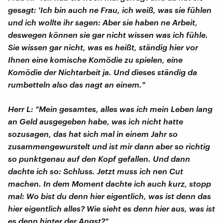
gesagt: 'Ich bin auch ne Frau, ich weiß, was sie fühlen
und ich wollte ihr sagen: Aber sie haben ne Arbeit,
deswegen können sie gar nicht wissen was ich fühle.
Sie wissen gar nicht, was es heißt, ständig hier vor
Ihnen eine komische Komödie zu spielen, eine
Komödie der Nichtarbeit ja. Und dieses ständig da
rumbetteln also das nagt an einem."
Herr L: "Mein gesamtes, alles was ich mein Leben lang
an Geld ausgegeben habe, was ich nicht hatte
sozusagen, das hat sich mal in einem Jahr so
zusammengewurstelt und ist mir dann aber so richtig
so punktgenau auf den Kopf gefallen. Und dann
dachte ich so: Schluss. Jetzt muss ich nen Cut
machen. In dem Moment dachte ich auch kurz, stopp
mal: Wo bist du denn hier eigentlich, was ist denn das
hier eigentlich alles? Wie sieht es denn hier aus, was ist
es denn hinter der Angst?"