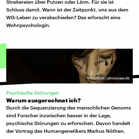
Streitereien über Putzen oder Lärm. Für sie ist
Schluss damit. Wann ist der Zeitpunkt, uns aus dem
WG-Leben zu verabschieden? Das erforscht eine
Wohnpsychologin.
©
FrauEule | photocase.de
​Psychische Störungen
Warum ausgerechnet ich?
Durch die Sequenzierung des menschlichen Genoms
sind Forscher inzwischen besser in der Lage,
psychische Störungen zu erforschen. Davon handelt
der Vortrag des Humangenetikers Markus Nöthen.