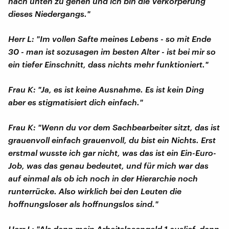
nach unten zu gehen und ich bin die Verkörperung
dieses Niedergangs."
Herr L: "Im vollen Safte meines Lebens - so mit Ende
30 - man ist sozusagen im besten Alter - ist bei mir so
ein tiefer Einschnitt, dass nichts mehr funktioniert."
Frau K: "Ja, es ist keine Ausnahme. Es ist kein Ding
aber es stigmatisiert dich einfach."
Frau K: "Wenn du vor dem Sachbearbeiter sitzt, das ist
grauenvoll einfach grauenvoll, du bist ein Nichts. Erst
erstmal wusste ich gar nicht, was das ist ein Ein-Euro-
Job, was das genau bedeutet, und für mich war das
auf einmal als ob ich noch in der Hierarchie noch
runterrücke. Also wirklich bei den Leuten die
hoffnungsloser als hoffnungslos sind."
Herr L: "Als dann mein Arbeitslosengeld 1 auslief, dann