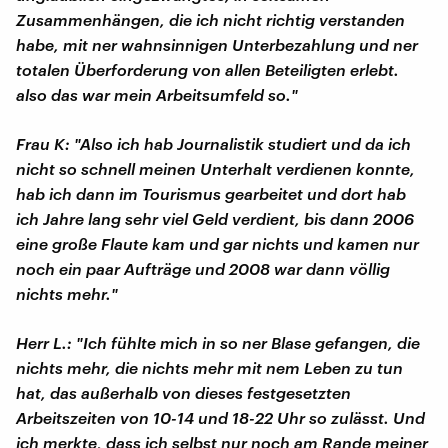
Zusammenhängen, die ich nicht richtig verstanden
habe, mit ner wahnsinnigen Unterbezahlung und ner
totalen Überforderung von allen Beteiligten erlebt.
also das war mein Arbeitsumfeld so."
Frau K: "Also ich hab Journalistik studiert und da ich
nicht so schnell meinen Unterhalt verdienen konnte,
hab ich dann im Tourismus gearbeitet und dort hab
ich Jahre lang sehr viel Geld verdient, bis dann 2006
eine große Flaute kam und gar nichts und kamen nur
noch ein paar Aufträge und 2008 war dann völlig
nichts mehr."
Herr L.: "Ich fühlte mich in so ner Blase gefangen, die
nichts mehr, die nichts mehr mit nem Leben zu tun
hat, das außerhalb von dieses festgesetzten
Arbeitszeiten von 10-14 und 18-22 Uhr so zulässt. Und
ich merkte, dass ich selbst nur noch am Rande meiner