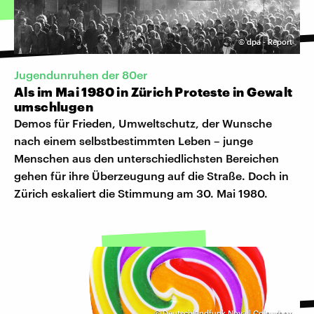
©
dpa - Report
Jugendunruhen der 80er
Als im Mai 1980 in Zürich Proteste in Gewalt
umschlugen
Demos für Frieden, Umweltschutz, der Wunsche
nach einem selbstbestimmten Leben – junge
Menschen aus den unterschiedlichsten Bereichen
gehen für ihre Überzeugung auf die Straße. Doch in
Zürich eskaliert die Stimmung am 30. Mai 1980.
©
Deutschlandfunk Nova | Colourbox