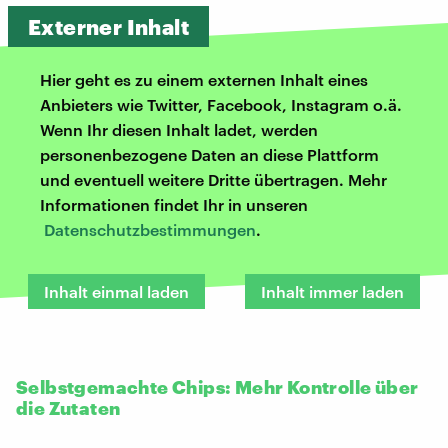
Externer Inhalt
Hier geht es zu einem externen Inhalt eines
Anbieters wie Twitter, Facebook, Instagram o.ä.
Wenn Ihr diesen Inhalt ladet, werden
personenbezogene Daten an diese Plattform
und eventuell weitere Dritte übertragen. Mehr
Informationen findet Ihr in unseren
Datenschutzbestimmungen
.
Inhalt einmal laden
Inhalt immer laden
Selbstgemachte Chips: Mehr Kontrolle über
die Zutaten