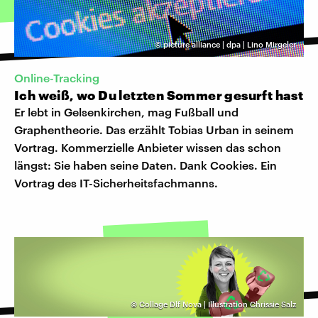
©
picture alliance | dpa | Lino Mirgeler
Online-Tracking
Ich weiß, wo Du letzten Sommer gesurft hast
Er lebt in Gelsenkirchen, mag Fußball und
Graphentheorie. Das erzählt Tobias Urban in seinem
Vortrag. Kommerzielle Anbieter wissen das schon
längst: Sie haben seine Daten. Dank Cookies. Ein
Vortrag des IT-Sicherheitsfachmanns.
©
Collage Dlf Nova | Illustration Chrissie Salz