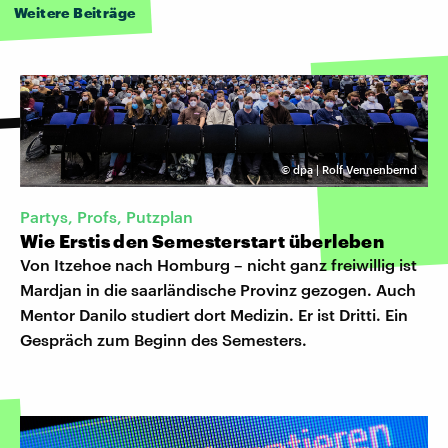
Weitere Beiträge
©
dpa | Rolf Vennenbernd
Partys, Profs, Putzplan
Wie Erstis den Semesterstart überleben
Von Itzehoe nach Homburg – nicht ganz freiwillig ist
Mardjan in die saarländische Provinz gezogen. Auch
Mentor Danilo studiert dort Medizin. Er ist Dritti. Ein
Gespräch zum Beginn des Semesters.