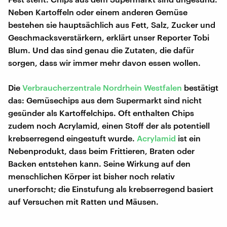
Neben Kartoffeln oder einem anderen Gemüse
bestehen sie hauptsächlich aus Fett, Salz, Zucker und
Geschmacksverstärkern, erklärt unser Reporter Tobi
Blum. Und das sind genau die Zutaten, die dafür
sorgen, dass wir immer mehr davon essen wollen.
Die
Verbraucherzentrale Nordrhein Westfalen
bestätigt
das: Gemüsechips aus dem Supermarkt sind nicht
gesünder als Kartoffelchips. Oft enthalten Chips
zudem noch Acrylamid, einen Stoff der als potentiell
krebserregend eingestuft wurde.
Acrylamid
ist ein
Nebenprodukt, dass beim Frittieren, Braten oder
Backen entstehen kann. Seine Wirkung auf den
menschlichen Körper ist bisher noch relativ
unerforscht; die Einstufung als krebserregend basiert
auf Versuchen mit Ratten und Mäusen.