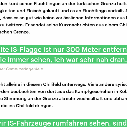
 den kurdischen Flüchtlingen an der türkischen Grenze helfe
gkeiten und Fleisch gekauft und es an Flüchtlinge verteilt.
st, dass es so gut wie keine verlässlichen Informationen aus
u twittern. Er sendet seine Kurznachrichten aus einem Chil
ischen Grenze.
ite IS-Flagge ist nur 300 Meter entfern
ie immer sehen, ich war sehr nah dran.
cher Computeringenieur
ht alleine in diesem Chilifeld unterwegs. Viele andere syri
urden beobachten von dort aus das Kampfgeschehen in Kob
ie Stimmung an der Grenze als sehr wechselhaft und abhä
die ins Chilifeld dringen.
r IS-Fahrzeuge rumfahren sehen, sind