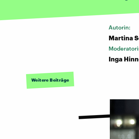
Autorin:
Martina S
Moderatori
Inga Hin
Weitere Beiträge