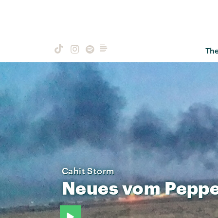
Th
Cahit Storm
Neues
vom
Pepp