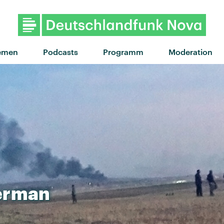
emen
Podcasts
Programm
Moderation
erman