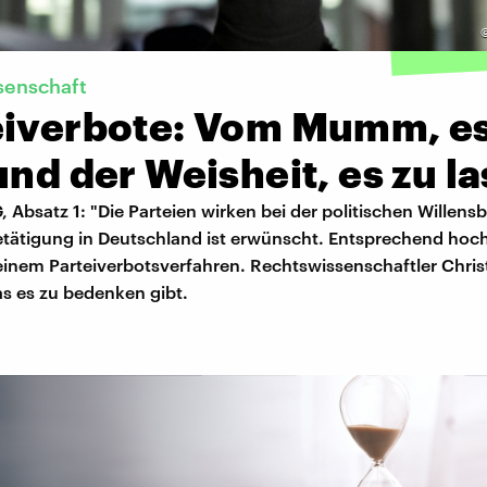
senschaft
eiverbote: Vom Mumm, es
und der Weisheit, es zu l
G, Absatz 1: "Die Parteien wirken bei der politischen Willens
etätigung in Deutschland ist erwünscht. Entsprechend hoch
einem Parteiverbotsverfahren. Rechtswissenschaftler Chris
as es zu bedenken gibt.