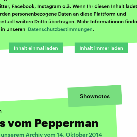
itter, Facebook, Instagram o.ä. Wenn Ihr diesen Inhalt ladet
rden personenbezogene Daten an diese Plattform und
entuell weitere Dritte übertragen. Mehr Informationen finde
r in unseren
Datenschutzbestimmungen
.
Inhalt einmal laden
Inhalt immer laden
Shownotes
m
s vom Pepperman
s unserem Archiv vom 14. Oktober 2014