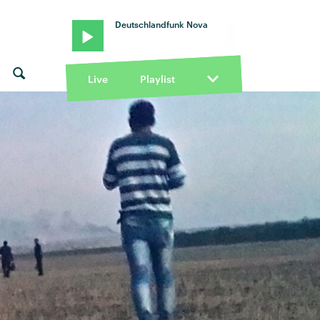
Deutschlandfunk Nova
Live
Playlist