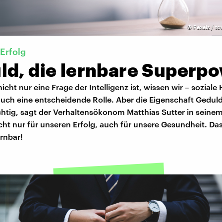
©
Pexels / t
Erfolg
ld, die lernbare Superp
nicht nur eine Frage der Intelligenz ist, wissen wir – soziale
auch eine entscheidende Rolle. Aber die Eigenschaft Geduld
htig, sagt der Verhaltensökonom Matthias Sutter in seinem
ht nur für unseren Erfolg, auch für unsere Gesundheit. Da
ernbar!