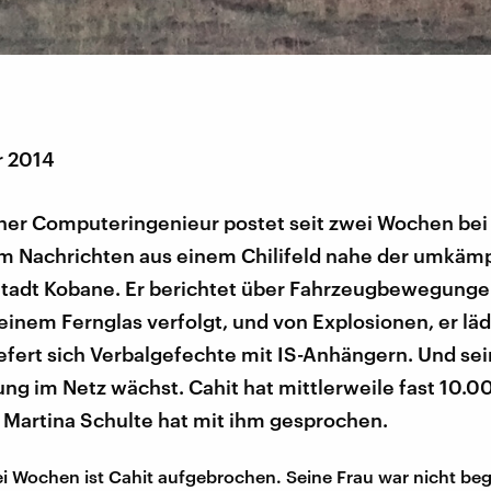
r 2014
her Computeringenieur postet seit zwei Wochen bei 
m Nachrichten aus einem Chilifeld nahe der umkäm
Stadt Kobane. Er berichtet über Fahrzeugbewegungen
seinem Fernglas verfolgt, und von Explosionen, er läd
efert sich Verbalgefechte mit IS-Anhängern. Und se
ng im Netz wächst. Cahit hat mittlerweile fast 10.0
. Martina Schulte hat mit ihm gesprochen.
i Wochen ist Cahit aufgebrochen. Seine Frau war nicht beg