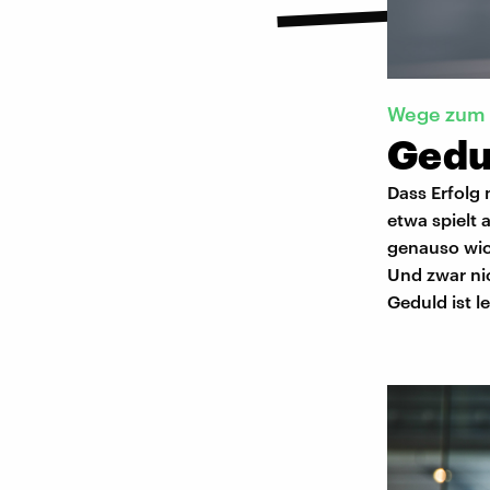
Wege zum 
Gedu
Dass Erfolg 
etwa spielt 
genauso wic
Und zwar nic
Geduld ist l