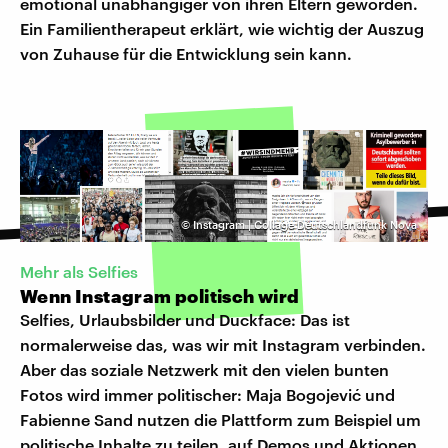
emotional unabhängiger von ihren Eltern geworden.
Ein Familientherapeut erklärt, wie wichtig der Auszug
von Zuhause für die Entwicklung sein kann.
©
Instagram | Collage Deutschlandfunk Nova
Mehr als Selfies
Wenn Instagram politisch wird
Selfies, Urlaubsbilder und Duckface: Das ist
normalerweise das, was wir mit Instagram verbinden.
Aber das soziale Netzwerk mit den vielen bunten
Fotos wird immer politischer: Maja Bogojević und
Fabienne Sand nutzen die Plattform zum Beispiel um
politische Inhalte zu teilen, auf Demos und Aktionen