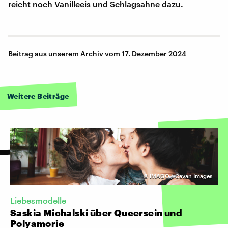
reicht noch Vanilleeis und Schlagsahne dazu.
Beitrag aus unserem Archiv vom 17. Dezember 2024
Weitere Beiträge
©
IMAGO / Cavan Images
Liebesmodelle
Saskia Michalski über Queersein und
Polyamorie