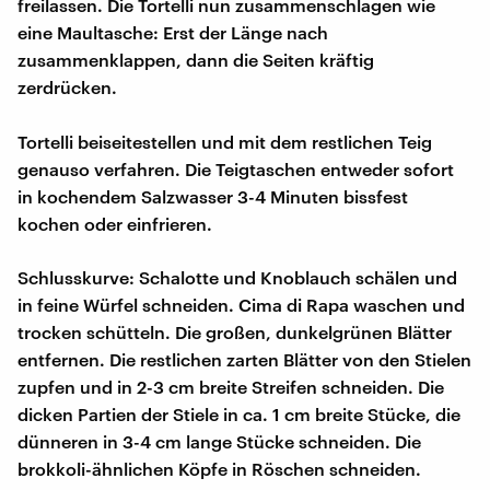
freilassen. Die Tortelli nun zusammenschlagen wie
eine Maultasche: Erst der Länge nach
zusammenklappen, dann die Seiten kräftig
zerdrücken.
Tortelli beiseitestellen und mit dem restlichen Teig
genauso verfahren. Die Teigtaschen entweder sofort
in kochendem Salzwasser 3-4 Minuten bissfest
kochen oder einfrieren.
Schlusskurve: Schalotte und Knoblauch schälen und
in feine Würfel schneiden. Cima di Rapa waschen und
trocken schütteln. Die großen, dunkelgrünen Blätter
entfernen. Die restlichen zarten Blätter von den Stielen
zupfen und in 2-3 cm breite Streifen schneiden. Die
dicken Partien der Stiele in ca. 1 cm breite Stücke, die
dünneren in 3-4 cm lange Stücke schneiden. Die
brokkoli-ähnlichen Köpfe in Röschen schneiden.