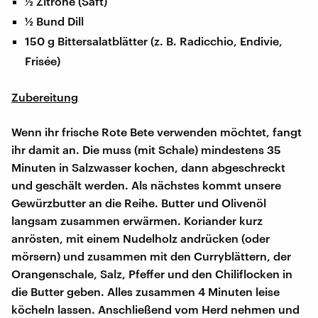
½ Zitrone (Saft)
½ Bund Dill
150 g Bittersalatblätter (z. B. Radicchio, Endivie,
Frisée)
Zubereitung
Wenn ihr frische Rote Bete verwenden möchtet, fangt
ihr damit an. Die muss (mit Schale) mindestens 35
Minuten in Salzwasser kochen, dann abgeschreckt
und geschält werden. Als nächstes kommt unsere
Gewürzbutter an die Reihe. Butter und Olivenöl
langsam zusammen erwärmen. Koriander kurz
anrösten, mit einem Nudelholz andrücken (oder
mörsern) und zusammen mit den Curryblättern, der
Orangenschale, Salz, Pfeffer und den Chiliflocken in
die Butter geben. Alles zusammen 4 Minuten leise
köcheln lassen. Anschließend vom Herd nehmen und