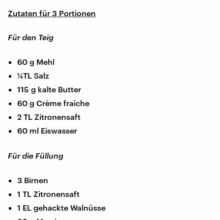
Zutaten für 3 Portionen
Für den Teig
60 g Mehl
¼TL Salz
115 g kalte Butter
60 g Crème fraîche
2 TL Zitronensaft
60 ml Eiswasser
Für die Füllung
3 Birnen
1 TL Zitronensaft
1 EL gehackte Walnüsse