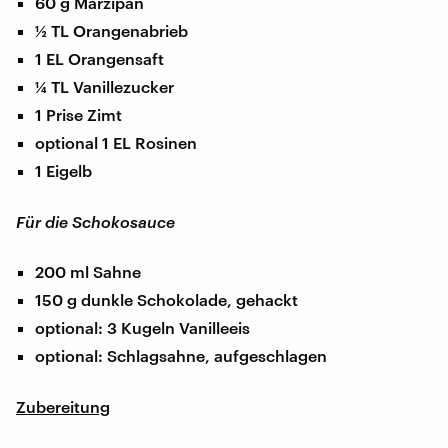
60 g Marzipan
½ TL Orangenabrieb
1 EL Orangensaft
¼ TL Vanillezucker
1 Prise Zimt
optional 1 EL Rosinen
1 Eigelb
Für die Schokosauce
200 ml Sahne
150 g dunkle Schokolade, gehackt
optional: 3 Kugeln Vanilleeis
optional: Schlagsahne, aufgeschlagen
Zubereitung