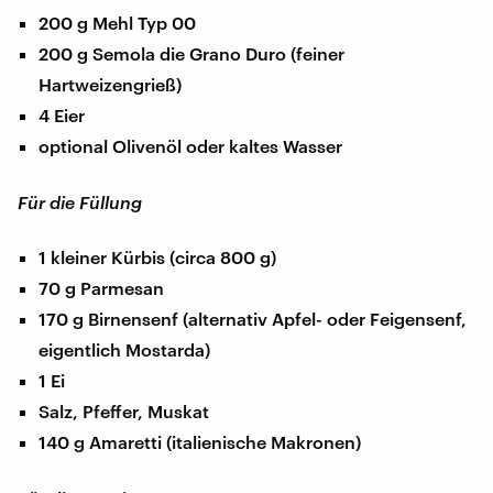
200 g Mehl Typ 00
200 g Semola die Grano Duro (feiner
Hartweizengrieß)
4 Eier
optional Olivenöl oder kaltes Wasser
Für die Füllung
1 kleiner Kürbis (circa 800 g)
70 g Parmesan
170 g Birnensenf (alternativ Apfel- oder Feigensenf,
eigentlich Mostarda)
1 Ei
Salz, Pfeffer, Muskat
140 g Amaretti (italienische Makronen)