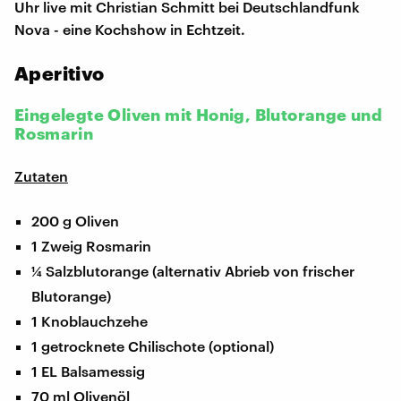
Uhr live mit Christian Schmitt bei Deutschlandfunk
Nova - eine Kochshow in Echtzeit.
Aperitivo
Eingelegte Oliven mit Honig, Blutorange und
Rosmarin
Zutaten
200 g Oliven
1 Zweig Rosmarin
¼ Salzblutorange (alternativ Abrieb von frischer
Blutorange)
1 Knoblauchzehe
1 getrocknete Chilischote (optional)
1 EL Balsamessig
70 ml Olivenöl