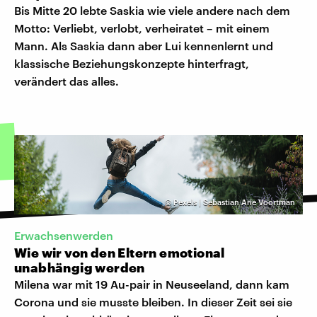
Bis Mitte 20 lebte Saskia wie viele andere nach dem
Motto: Verliebt, verlobt, verheiratet – mit einem
Mann. Als Saskia dann aber Lui kennenlernt und
klassische Beziehungskonzepte hinterfragt,
verändert das alles.
©
Pexels | Sebastian Arie Voortman
Erwachsenwerden
Wie wir von den Eltern emotional
unabhängig werden
Milena war mit 19 Au-pair in Neuseeland, dann kam
Corona und sie musste bleiben. In dieser Zeit sei sie