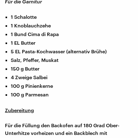
Für die Garnitur
1 Schalotte
1 Knoblauchzehe
1 Bund Cima di Rapa
1 EL Butter
5 EL Pasta-Kochwasser (alternativ Brühe)
Salz, Pfeffer, Muskat
150 g Butter
4 Zweige Salbei
100 g Pinienkerne
100 g Parmesan
Zubereitung
Für die Füllung den Backofen auf 180 Grad Ober-
Unterhitze vorheizen und ein Backblech mit