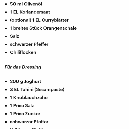
50 ml Olivenöl
1 EL Koriandersaat
(optional) 1 EL Curryblätter
1 breites Stück Orangenschale
Salz
schwarzer Pfeffer
Chiliflocken
Für das Dressing
200 g Joghurt
3 EL Tahini (Sesampaste)
1 Knoblauchzehe
1 Prise Salz
1 Prise Zucker
schwarzer Pfeffer