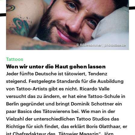
©
Bildersommer | photocase.de
Tattoos
Wen wir unter die Haut gehen lassen
Jeder fünfte Deutsche ist tätowiert, Tendenz
steigend. Festgelegte Standards für die Ausbildung
von Tattoo-Artists gibt es nicht. Ricardo Valle
versucht das zu ändern, er hat eine Tattoo-Schule in
Berlin gegründet und bringt Dominik Schottner ein
paar Basics des Tätowierens bei. Wie man in der
Vielzahl der unterschiedlichen Tattoo Studios das
Richtige für sich findet, das erklärt Boris Glatthaar, er
ist Chefredakteur des „Tätowier Magazin“. Jörn