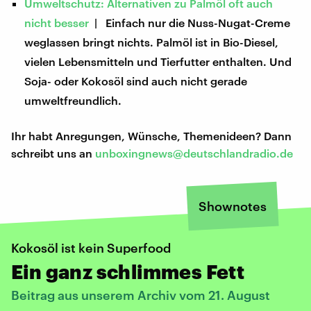
Umweltschutz: Alternativen zu Palmöl oft auch
nicht besser
| Einfach nur die Nuss-Nugat-Creme
weglassen bringt nichts. Palmöl ist in Bio-Diesel,
vielen Lebensmitteln und Tierfutter enthalten. Und
Soja- oder Kokosöl sind auch nicht gerade
umweltfreundlich.
Ihr habt Anregungen, Wünsche, Themenideen? Dann
schreibt uns an
unboxingnews@deutschlandradio.de
Shownotes
Kokosöl ist kein Superfood
Ein ganz schlimmes Fett
Beitrag aus unserem Archiv vom 21. August