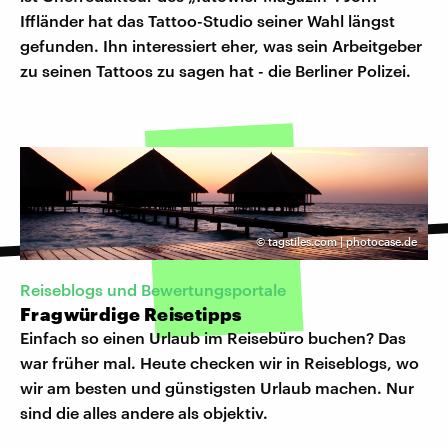
Iffländer hat das Tattoo-Studio seiner Wahl längst
gefunden. Ihn interessiert eher, was sein Arbeitgeber
zu seinen Tattoos zu sagen hat - die Berliner Polizei.
©
tagstiles.com | photocase.de
Reiseblogs und Bewertungsportale
Fragwürdige Reisetipps
Einfach so einen Urlaub im Reisebüro buchen? Das
war früher mal. Heute checken wir in Reiseblogs, wo
wir am besten und günstigsten Urlaub machen. Nur
sind die alles andere als objektiv.