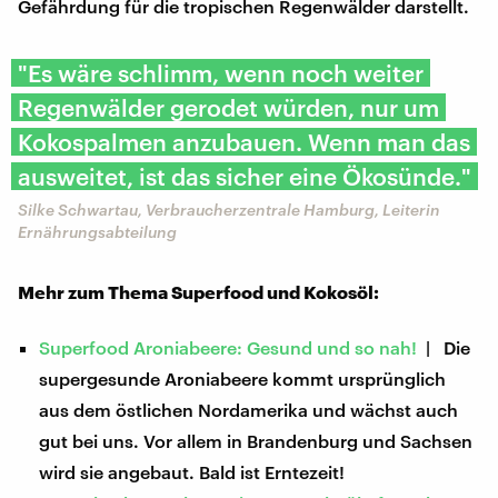
Gefährdung für die tropischen Regenwälder darstellt.
"Es wäre schlimm, wenn noch weiter
Regenwälder gerodet würden, nur um
Kokospalmen anzubauen. Wenn man das
ausweitet, ist das sicher eine Ökosünde."
Silke Schwartau, Verbraucherzentrale Hamburg, Leiterin
Ernährungsabteilung
Mehr zum Thema Superfood und Kokosöl:
Superfood Aroniabeere: Gesund und so nah!
| Die
supergesunde Aroniabeere kommt ursprünglich
aus dem östlichen Nordamerika und wächst auch
gut bei uns. Vor allem in Brandenburg und Sachsen
wird sie angebaut. Bald ist Erntezeit!