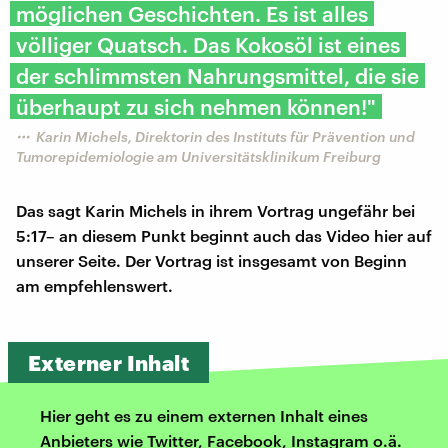
möglichen Geschichten. Es ist alles
völliger Quatsch. Das Kokosöl ist eines
der schlimmsten Nahrungsmittel, die sie
überhaupt zu sich nehmen können!"
Karin Michels, Direktorin des Instituts für Prävention und
Tumorepidemiologie am Universitätsklinikum Freiburg
Das sagt Karin Michels in ihrem Vortrag ungefähr bei
5:17– an diesem Punkt beginnt auch das Video hier auf
unserer Seite. Der Vortrag ist insgesamt von Beginn
am empfehlenswert.
Externer Inhalt
Hier geht es zu einem externen Inhalt eines
Anbieters wie Twitter, Facebook, Instagram o.ä.