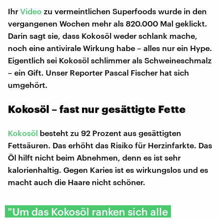
Ihr
Video
zu vermeintlichen Superfoods wurde in den
vergangenen Wochen mehr als 820.000 Mal geklickt.
Darin sagt sie, dass Kokosöl weder schlank mache,
noch eine antivirale Wirkung habe – alles nur ein Hype.
Eigentlich sei Kokosöl schlimmer als Schweineschmalz
– ein Gift. Unser Reporter Pascal Fischer hat sich
umgehört.
Kokosöl – fast nur gesättigte Fette
Kokosöl
besteht zu 92 Prozent aus gesättigten
Fettsäuren. Das erhöht das Risiko für Herzinfarkte. Das
Öl hilft nicht beim Abnehmen, denn es ist sehr
kalorienhaltig. Gegen Karies ist es wirkungslos und es
macht auch die Haare nicht schöner.
"Um das Kokosöl ranken sich alle