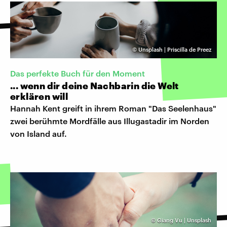
©
Unsplash | Priscilla de Preez
Das perfekte Buch für den Moment
... wenn dir deine Nachbarin die Welt
erklären will
Hannah Kent greift in ihrem Roman "Das Seelenhaus"
zwei berühmte Mordfälle aus Illugastadir im Norden
von Island auf.
©
Giang Vu | Unsplash