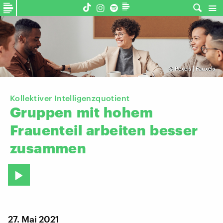
©
Pexels | Fauxels
Kollektiver Intelligenzquotient
Gruppen
mit
hohem
Frauenteil
arbeiten
besser
zusammen
27. Mai 2021