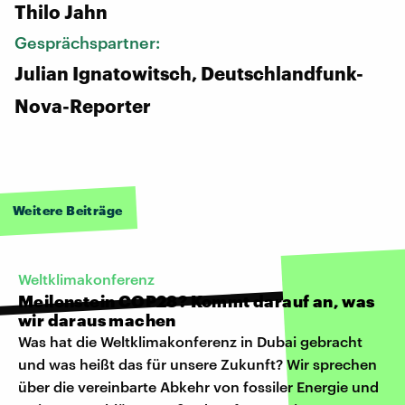
Thilo Jahn
Gesprächspartner:
Julian Ignatowitsch, Deutschlandfunk-
Nova-Reporter
Weitere Beiträge
Weltklimakonferenz
Meilenstein COP28? Kommt darauf an, was
wir daraus machen
Was hat die Weltklimakonferenz in Dubai gebracht
und was heißt das für unsere Zukunft? Wir sprechen
über die vereinbarte Abkehr von fossiler Energie und