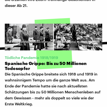
dieser Ab 21.
©
imago/United Archives International | dpa/National Museum of Health
and Medicine
Tödliche Pandemie 1918/1919
Spanische Grippe: Bis zu 50 Millionen
Todesopfer
Die Spanische Grippe breitete sich 1918 und 1919 in
wahnsinnigem Tempo um die ganze Welt aus. Am
Ende der Pandemie hatte sie nach aktuellsten
Schätzungen bis zu 50 Millionen Menschenleben auf
dem Gewissen - mehr als doppelt so viele wie der
Erste Weltkrieg.