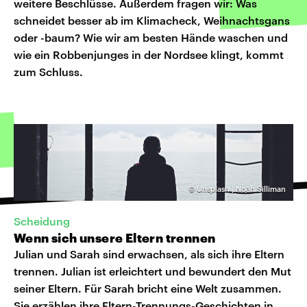
weitere Beschlüsse. Außerdem fragen wir: Was
schneidet besser ab im Klimacheck, Weihnachtsgans
oder -baum? Wie wir am besten Hände waschen und
wie ein Robbenjunges in der Nordsee klingt, kommt
zum Schluss.
©
Unsplash | Noah Silliman
Scheidung
Wenn sich unsere Eltern trennen
Julian und Sarah sind erwachsen, als sich ihre Eltern
trennen. Julian ist erleichtert und bewundert den Mut
seiner Eltern. Für Sarah bricht eine Welt zusammen.
Sie erzählen ihre Eltern-Trennungs-Geschichten in