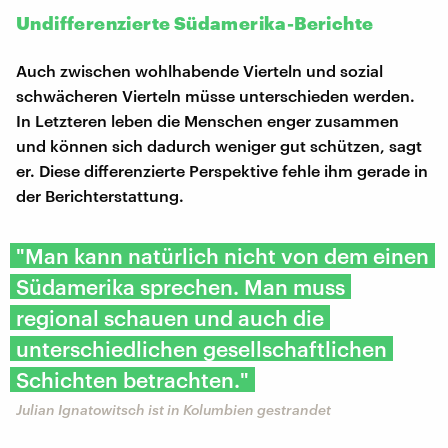
Undifferenzierte Südamerika-Berichte
Auch zwischen wohlhabende Vierteln und sozial
schwächeren Vierteln müsse unterschieden werden.
In Letzteren leben die Menschen enger zusammen
und können sich dadurch weniger gut schützen, sagt
er. Diese differenzierte Perspektive fehle ihm gerade in
der Berichterstattung.
"Man kann natürlich nicht von dem einen
Südamerika sprechen. Man muss
regional schauen und auch die
unterschiedlichen gesellschaftlichen
Schichten betrachten."
Julian Ignatowitsch ist in Kolumbien gestrandet