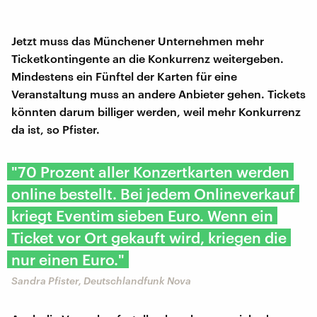
Jetzt muss das Münchener Unternehmen mehr
Ticketkontingente an die Konkurrenz weitergeben.
Mindestens ein Fünftel der Karten für eine
Veranstaltung muss an andere Anbieter gehen. Tickets
könnten darum billiger werden, weil mehr Konkurrenz
da ist, so Pfister.
"70 Prozent aller Konzertkarten werden
online bestellt. Bei jedem Onlineverkauf
kriegt Eventim sieben Euro. Wenn ein
Ticket vor Ort gekauft wird, kriegen die
nur einen Euro."
Sandra Pfister, Deutschlandfunk Nova