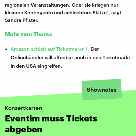
regionalen Veranstaltungen. Oder sie kriegen nur
kleinere Kontingente und schlechtere Plätze", sagt
Sandra Pfister.
Mehr zum Thema
Amazon schielt auf Ticketmarkt
| Der
Onlinehändler will offenbar auch in den Ticketmarkt
in den USA eingreifen.
Shownotes
Konzertkarten
Eventim muss Tickets
abgeben