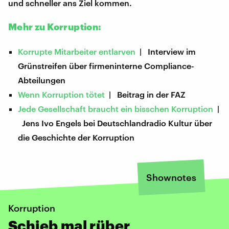
und schneller ans Ziel kommen.
Mehr zu Korruption:
Korrupte Mitarbeiter entlarven
| Interview im
Grünstreifen über firmeninterne Compliance-
Abteilungen
Wenn Korruption tötet
| Beitrag in der FAZ
Jede Gesellschaft braucht ein bisschen Korruption
|
Jens Ivo Engels bei Deutschlandradio Kultur über
die Geschichte der Korruption
Shownotes
Korruption
Schieb mal rüber