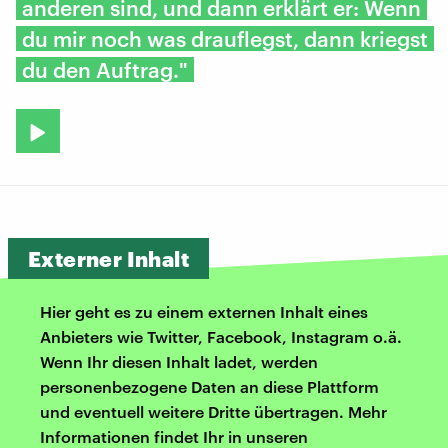
anderen sind, und dann erklärt er: Wenn
du mir noch was drauflegst, dann kriegst
du den Auftrag."
Externer Inhalt
Hier geht es zu einem externen Inhalt eines
Anbieters wie Twitter, Facebook, Instagram o.ä.
Wenn Ihr diesen Inhalt ladet, werden
personenbezogene Daten an diese Plattform
und eventuell weitere Dritte übertragen. Mehr
Informationen findet Ihr in unseren