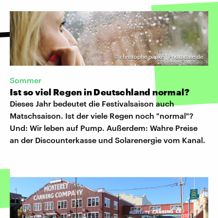
©
christophe papke | Photocase.de
Sommer
Ist so viel Regen in Deutschland normal?
Dieses Jahr bedeutet die Festivalsaison auch
Matschsaison. Ist der viele Regen noch "normal"?
Und: Wir leben auf Pump. Außerdem: Wahre Preise
an der Discounterkasse und Solarenergie vom Kanal.