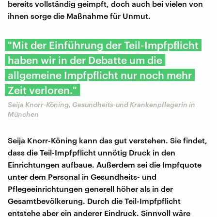
bereits vollständig geimpft, doch auch bei vielen von
ihnen sorge die Maßnahme für Unmut.
"Mit der Einführung der Teil-Impfpflicht
haben wir in der Debatte um die
allgemeine Impfpflicht nur noch mehr
Zeit verloren."
Seija Knorr-Köning, Gesundheits-und Krankenpflegerin in
München
Seija Knorr-Köning kann das gut verstehen. Sie findet,
dass die Teil-Impfpflicht unnötig Druck in den
Einrichtungen aufbaue. Außerdem sei die Impfquote
unter dem Personal in Gesundheits- und
Pflegeeinrichtungen generell höher als in der
Gesamtbevölkerung. Durch die Teil-Impfpflicht
entstehe aber ein anderer Eindruck. Sinnvoll wäre