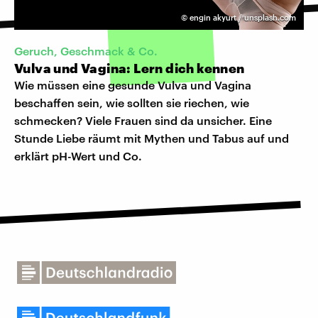
©
engin akyurt / unsplash.com
Geruch, Geschmack & Co.
Vulva und Vagina: Lern dich kennen
Wie müssen eine gesunde Vulva und Vagina
beschaffen sein, wie sollten sie riechen, wie
schmecken? Viele Frauen sind da unsicher. Eine
Stunde Liebe räumt mit Mythen und Tabus auf und
erklärt pH-Wert und Co.