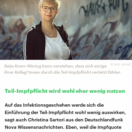
©
von: privat
Seija Knorr-Köning kann verstehen, dass sich einige
ihrer Kolleg*innen durch die Teil-Impfpflicht verletzt fühlen
Teil-Impfpflicht wird wohl eher wenig nutzen
Auf das Infektionsgeschehen werde sich die
Einführung der Teil-Impfpflicht wohl wenig auswirken,
sagt auch Christina Sartori aus den Deutschlandfunk
Nova Wissensnachrichten. Eben, weil die Impfquote