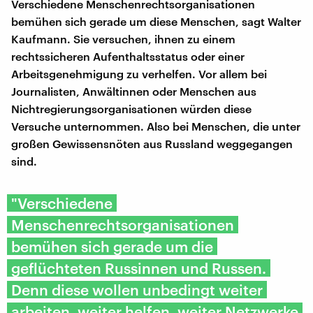
Verschiedene Menschenrechtsorganisationen
bemühen sich gerade um diese Menschen, sagt Walter
Kaufmann. Sie versuchen, ihnen zu einem
rechtssicheren Aufenthaltsstatus oder einer
Arbeitsgenehmigung zu verhelfen. Vor allem bei
Journalisten, Anwältinnen oder Menschen aus
Nichtregierungsorganisationen würden diese
Versuche unternommen. Also bei Menschen, die unter
großen Gewissensnöten aus Russland weggegangen
sind.
"Verschiedene
Menschenrechtsorganisationen
bemühen sich gerade um die
geflüchteten Russinnen und Russen.
Denn diese wollen unbedingt weiter
arbeiten, weiter helfen, weiter Netzwerke