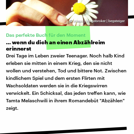
©
imago | imagebroker | begsteiger
Das perfekte Buch für den Moment
… wenn du dich an einen Abzählreim
erinnerst
Drei Tage im Leben zweier Teenager. Noch halb Kind
erleben sie mitten in einem Krieg, den sie nicht
wollen und verstehen, Tod und bittere Not. Zwischen
kindlichem Spiel und dem ersten Flirten mit
Wachsoldaten werden sie in die Kriegswirren
verwickelt. Ein Schicksal, das jeden treffen kann, wie
Tamta Melaschwili in ihrem Romandebüt "Abzählen"
zeigt.