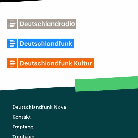
Deutschlandfunk Nova
Kontakt
Empfang
Trophäen