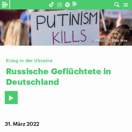
©
IMAGO / ZUMA Wire
Krieg in der Ukraine
Russische
Geflüchtete
in
Deutschland
31. März 2022